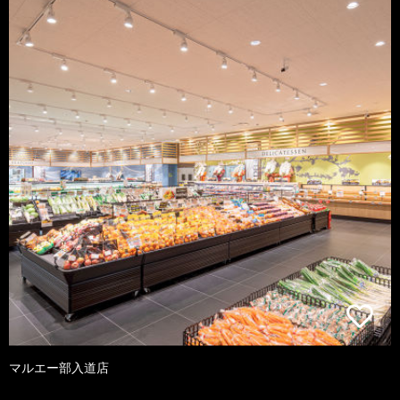
マルエー部入道店