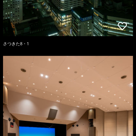
さつきた8・1