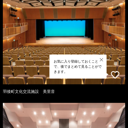
お気に入り登録しておくこと
で、後でまとめて見ることがで
きます。
羽後町文化交流施設 美里音