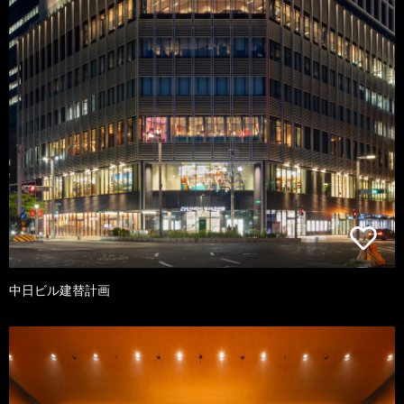
中日ビル建替計画