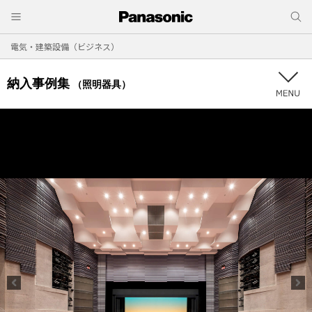
電気・建築設備（ビジネス）
納入事例集
（照明器具）