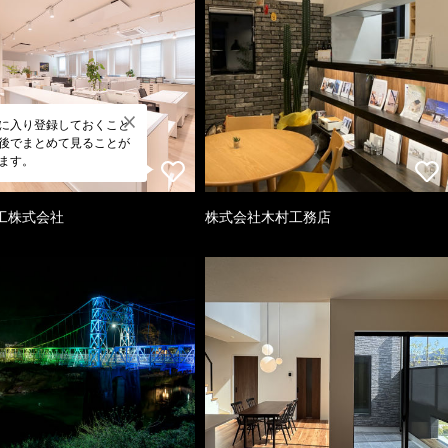
に入り登録しておくこと
後でまとめて見ることが
ます。
工株式会社
株式会社木村工務店