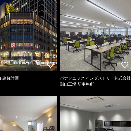
ル建替計画
パナソニック インダストリー株式会社
郡山工場 新事務所