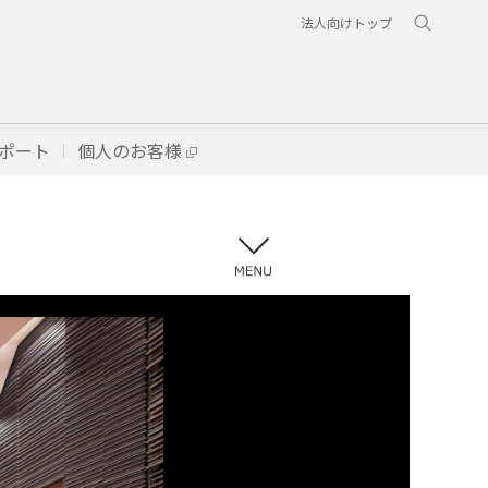
法人向けトップ
ポート
個人のお客様