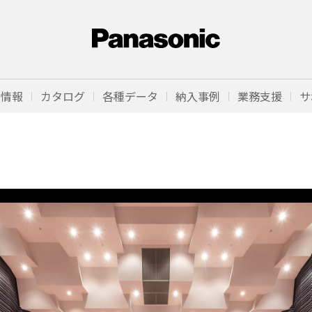
品情報
カタログ
各種データ
納入事例
業務支援
サ