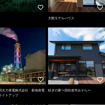
大館モデルハウス
同火力発電株式会社 新地発電
紡ぎの家ー四街道市みそらー
ライトアップ