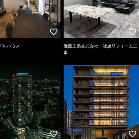
デルハウス
近藤工業株式会社 社屋リフォーム工
事