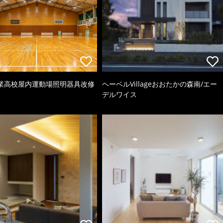
業高校屋内運動場照明器具改修
ヘーベルVillageおおたかの森南/エー
デルワイス