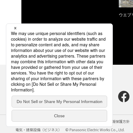
ウエブ
サイトのご利用にあたって
クッキーポリシー
個人情報保護方針
電気・建築設備（ビジネス）
© Panasonic Electric Works Co., Ltd.