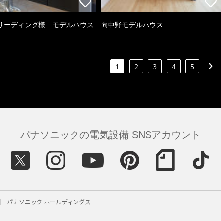
リーディング様 モデルハウス
向中野モデルハウス
1
2
3
4
5
パナソニックの電気設備 SNSアカウント
パナソニック ホールディングス