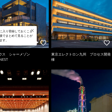
に入り登録しておくこと
後でまとめて見ることが
ます。
ウス シャーメゾン
東京エレクトロン九州 プロセス開発
NEST
棟