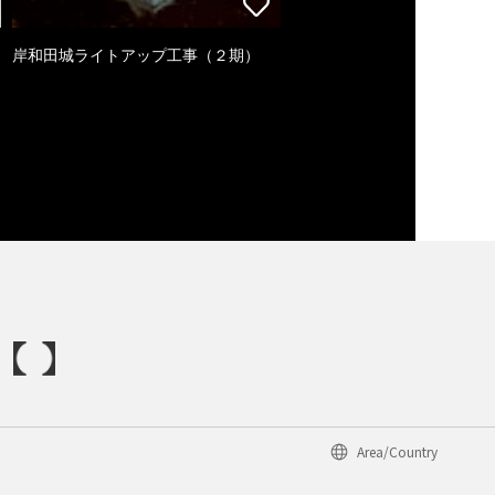
岸和田城ライトアップ工事（２期）
Area/Country