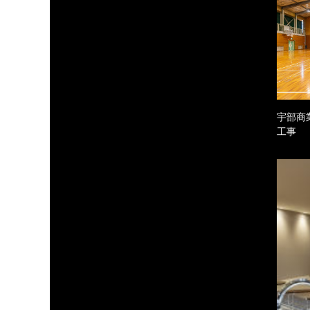
宇部商
工事