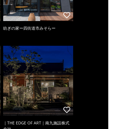
紡ぎの家ー四街道市みそらー
｜THE EDGE OF ART｜南九施設株式
会社