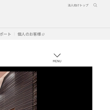
法人向けトップ
ポート
個人のお客様