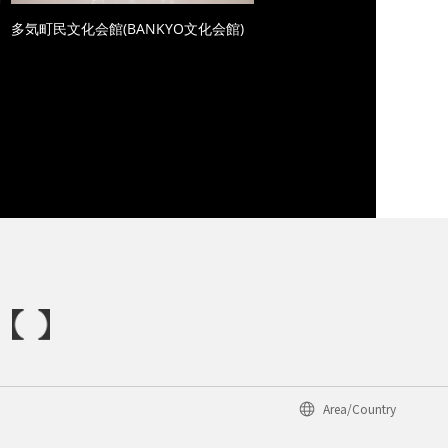
多気町民文化会館(BANKYO文化会館)
Area/Country