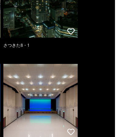
さつきた8・1