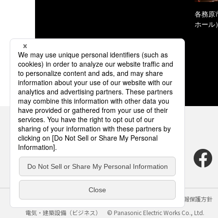
各務原
ホール
サイトのご利用にあたって
クッキーポリシー
個人情報保護方針
電気・建築設備（ビジネス）
© Panasonic Electric Works Co., Ltd.