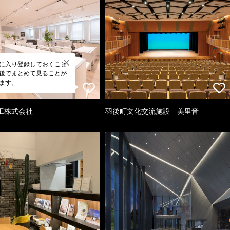
に入り登録しておくこと
後でまとめて見ることが
ます。
工株式会社
羽後町文化交流施設 美里音