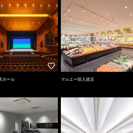
民ホール
マルエー部入道店