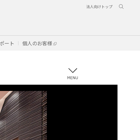
法人向けトップ
ポート
個人のお客様