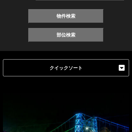
物件検索
部位検索
クイックソート