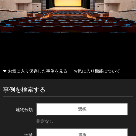
❤ お気に入り保存した事例を見る
お気に入り機能について
事例を検索する
選択
建物分類
指定なし
選択
地域