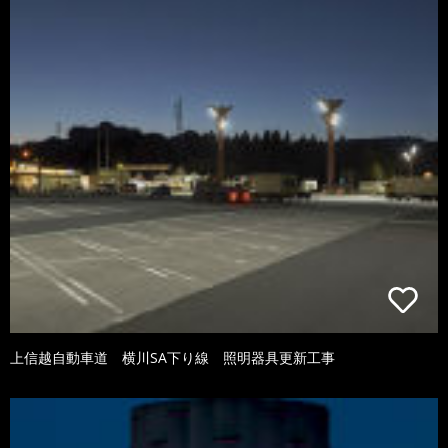
上信越自動車道 横川SA下り線 照明器具更新工事