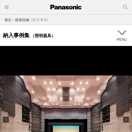
電気・建築設備（ビジネス）
納入事例集
（照明器具）