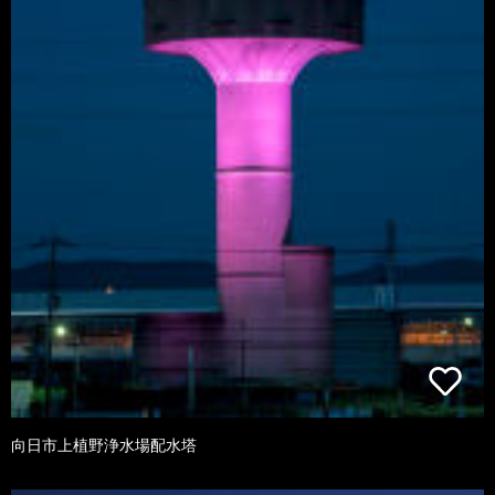
向日市上植野浄水場配水塔