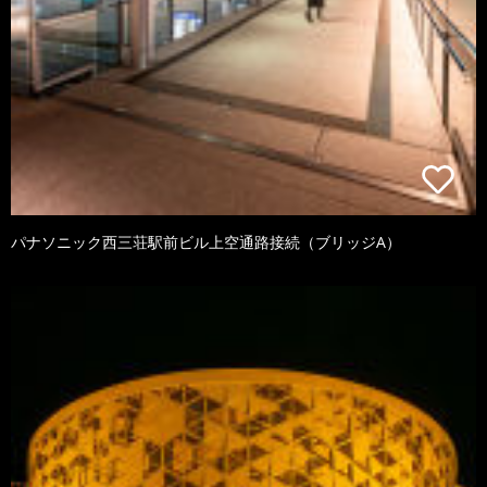
パナソニック西三荘駅前ビル上空通路接続（ブリッジA）