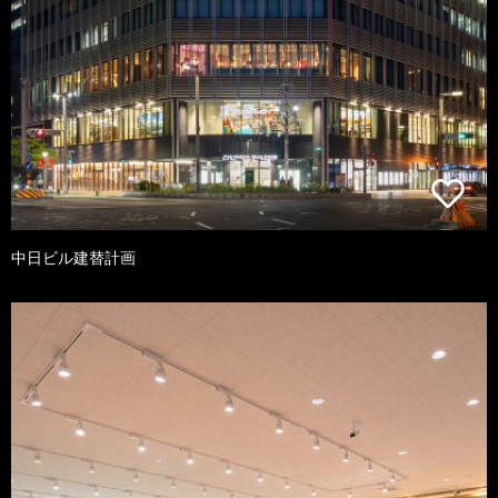
中日ビル建替計画