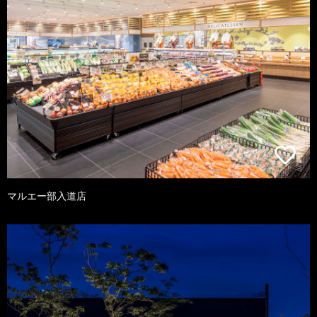
マルエー部入道店