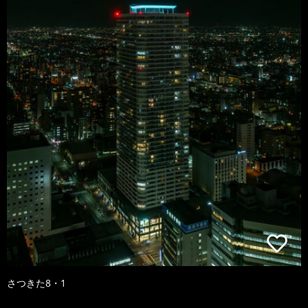
さつきた8・1