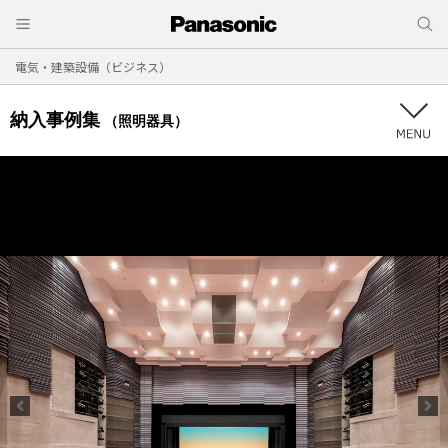
電気・建築設備（ビジネス）
納入事例集
（照明器具）