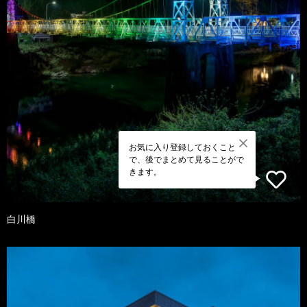
お気に入り登録しておくこと
で、後でまとめて見ることがで
きます。
白川橋