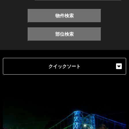
物件検索
部位検索
クイックソート