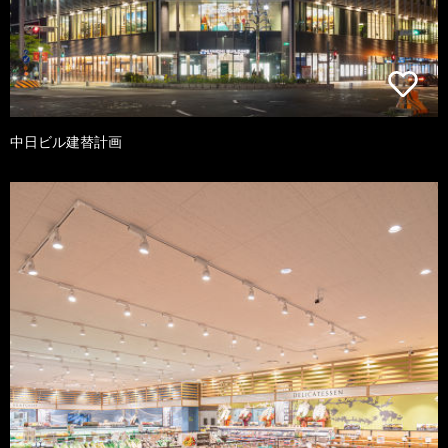
中日ビル建替計画