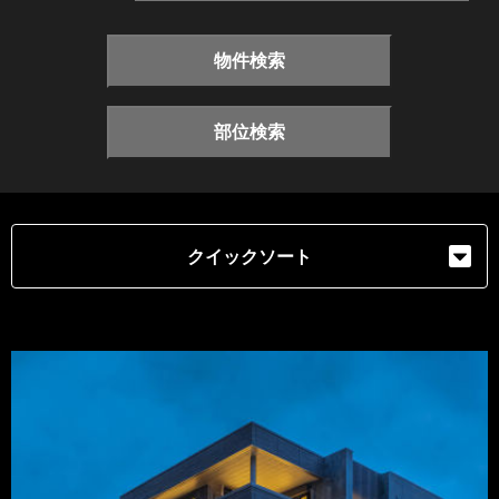
物件検索
部位検索
クイックソート