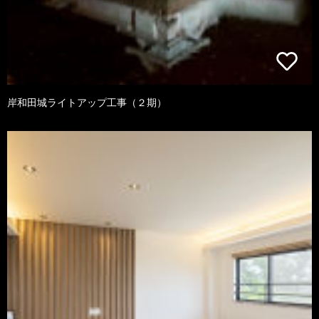
岸和田城ライトアップ工事（２期）