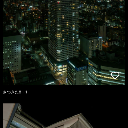
さつきた8・1