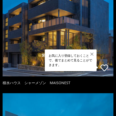
お気に入り登録しておくこと
で、後でまとめて見ることがで
きます。
積水ハウス シャーメゾン MAISONEST