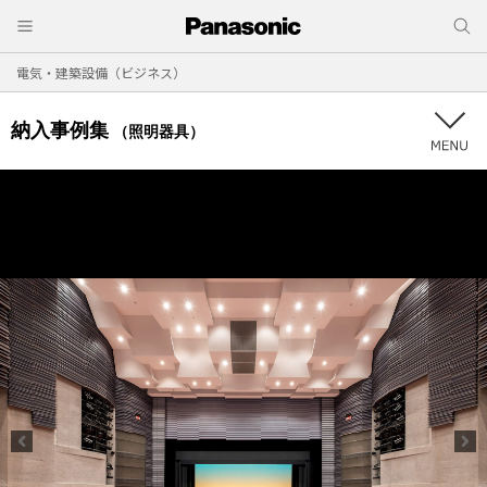
電気・建築設備（ビジネス）
納入事例集
（照明器具）