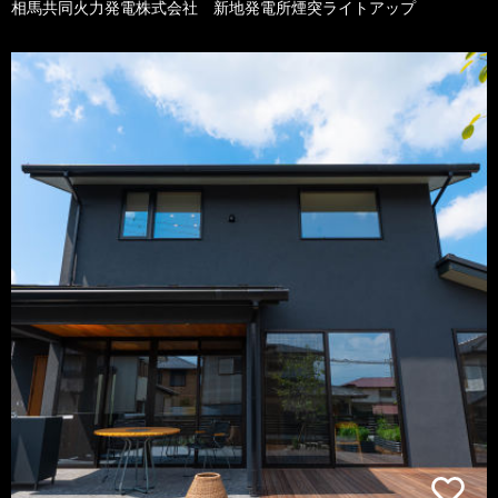
相馬共同火力発電株式会社 新地発電所煙突ライトアップ