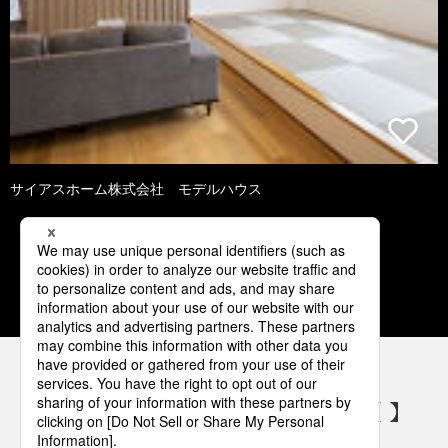
サイアスホーム株式会社 モデルハウス
1
2
3
4
5
パナソニックの電気設備 SNSアカウント