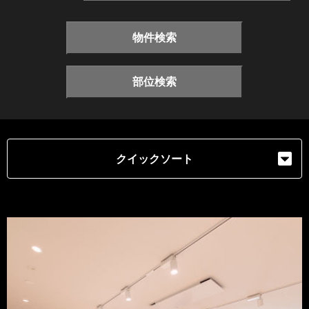
物件検索
部位検索
クイックソート