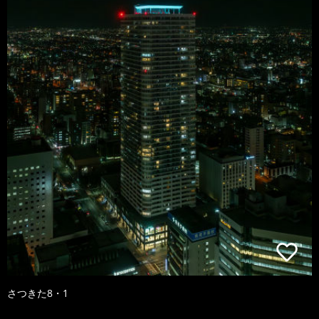
さつきた8・1