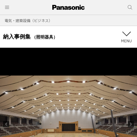
電気・建築設備（ビジネス）
納入事例集
（照明器具）