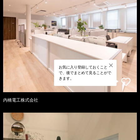
お気に入り登録しておくこと
で、後でまとめて見ることがで
きます。
内橋電工株式会社