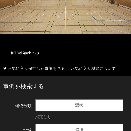
株式会社木村工務店
❤ お気に入り保存した事例を見る
お気に入り機能について
事例を検索する
選択
建物分類
指定なし
選択
地域