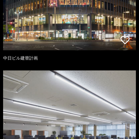
中日ビル建替計画