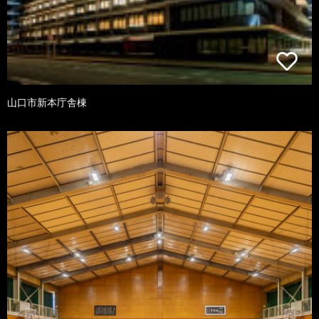
山口市新本庁舎棟