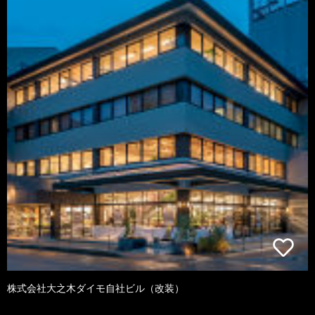
株式会社大之木ダイモ自社ビル（改装）