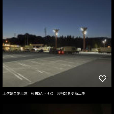
上信越自動車道 横川SA下り線 照明器具更新工事