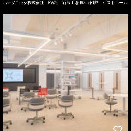
パナソニック株式会社 EW社 新潟工場 厚生棟1階 ゲストルーム