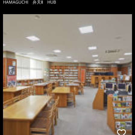
HAMAGUCHI 弁天Ⅱ HUB