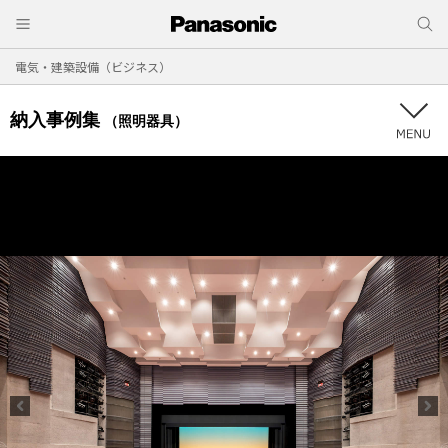
電気・建築設備（ビジネス）
納入事例集
（照明器具）