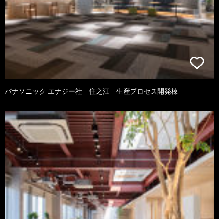
パナソニック エナジー社 住之江 生産プロセス開発棟