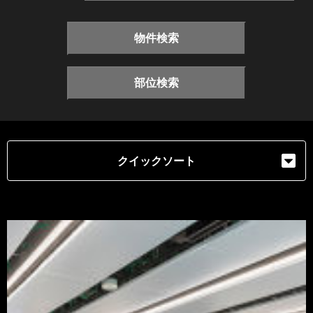
物件検索
部位検索
クイックソート