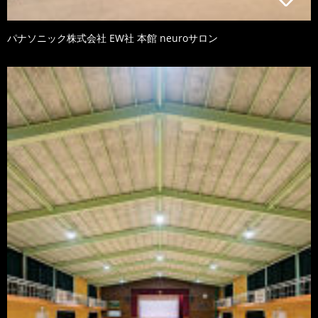
パナソニック株式会社 EW社 本館 neuroサロン