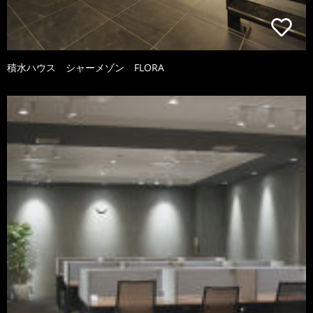
積水ハウス シャーメゾン FLORA