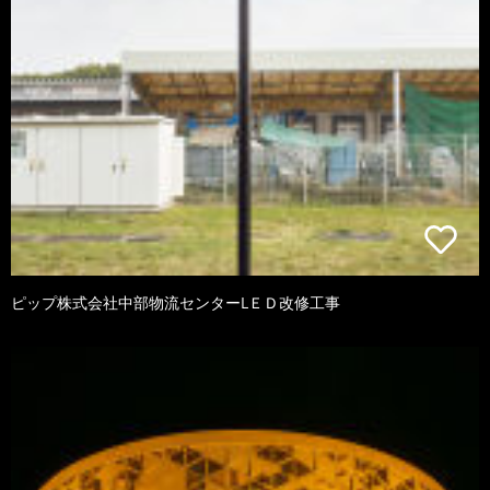
ピップ株式会社中部物流センターLＥＤ改修工事