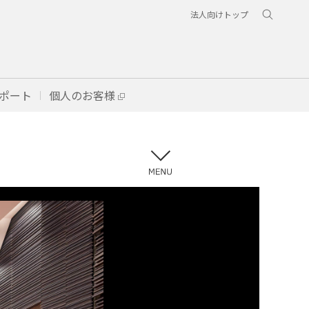
法人向けトップ
ポート
個人のお客様