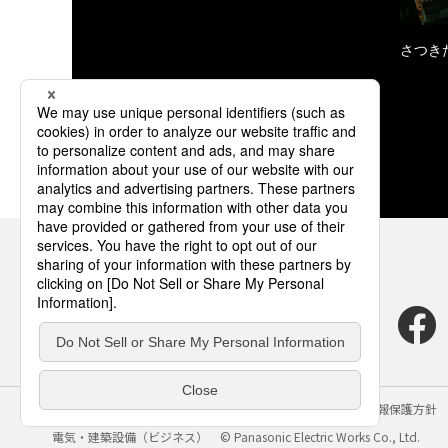
さつき
サイトのご利用にあたって
クッキーポリシー
個人情報保護方針
電気・建築設備（ビジネス）
© Panasonic Electric Works Co., Ltd.