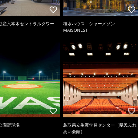
動産六本木セントラルタワー
積水ハウス シャーメゾン
MAISONEST
公園野球場
鳥取県立生涯学習センター（県民ふれ
あい会館）