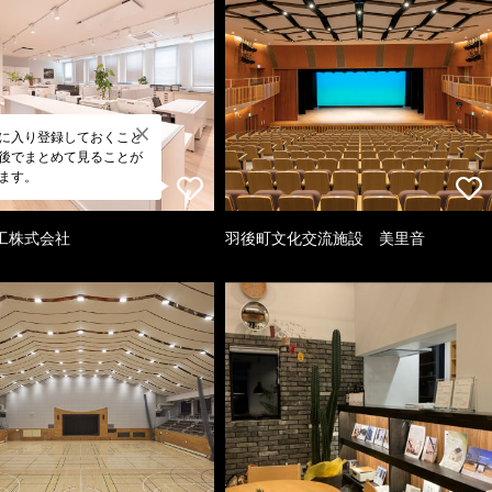
に入り登録しておくこと
後でまとめて見ることが
ます。
工株式会社
羽後町文化交流施設 美里音