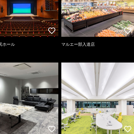
民ホール
マルエー部入道店