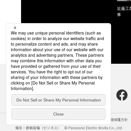
近藤工
事
サイトのご利用にあたって
クッキーポリシー
個人情報保護方針
電気・建築設備（ビジネス）
© Panasonic Electric Works Co., Ltd.