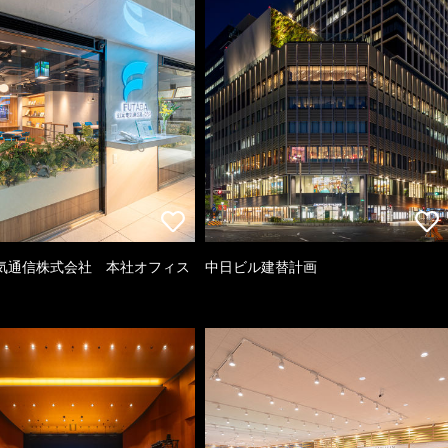
気通信株式会社 本社オフィス
中日ビル建替計画