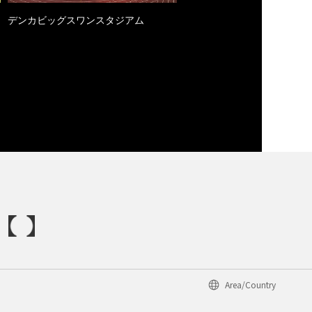
デンカビッグスワンスタジアム
Area/Country