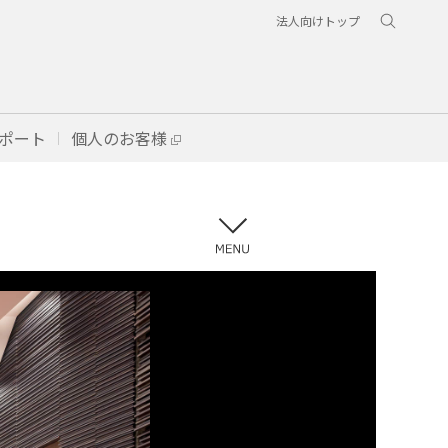
法人向けトップ
ポート
個人のお客様