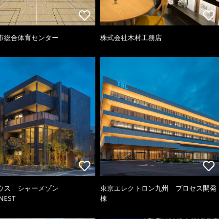
市総合体育センター
株式会社木村工務店
ウス シャーメゾン
東京エレクトロン九州 プロセス開発
NEST
棟