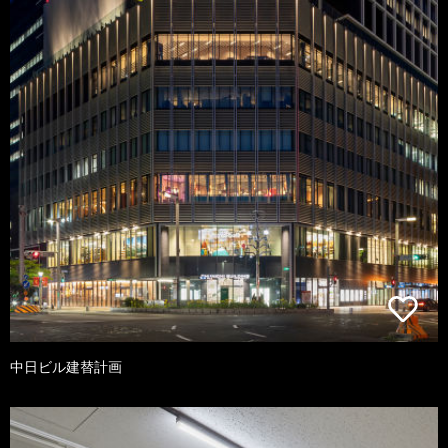
中日ビル建替計画