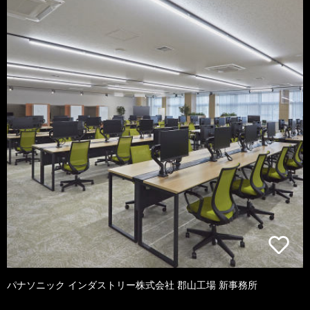
パナソニック インダストリー株式会社 郡山工場 新事務所