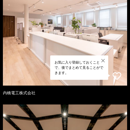
お気に入り登録しておくこと
で、後でまとめて見ることがで
きます。
内橋電工株式会社