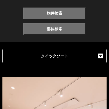
物件検索
部位検索
クイックソート