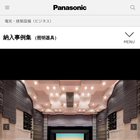
電気・建築設備（ビジネス）
納入事例集
（照明器具）