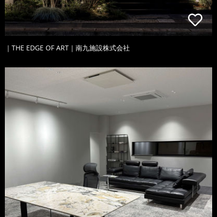
｜THE EDGE OF ART｜南九施設株式会社