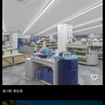
道の駅 東松島