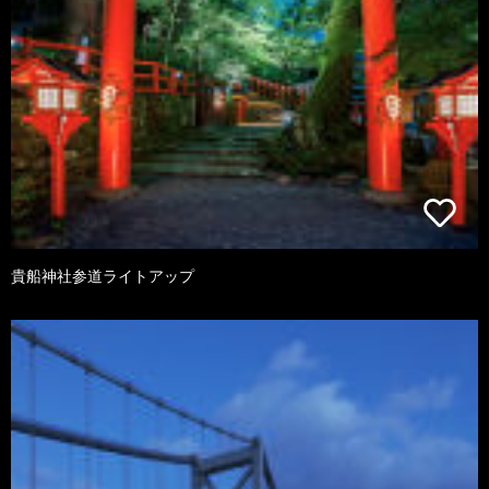
貴船神社参道ライトアップ