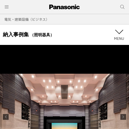
電気・建築設備（ビジネス）
納入事例集
（照明器具）