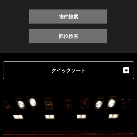
物件検索
部位検索
クイックソート