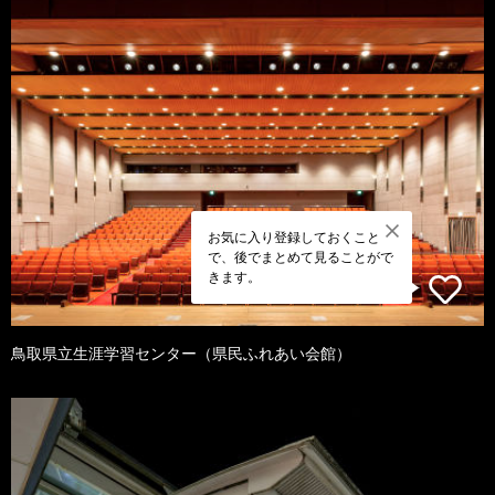
お気に入り登録しておくこと
で、後でまとめて見ることがで
きます。
鳥取県立生涯学習センター（県民ふれあい会館）