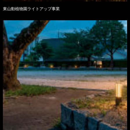
東山動植物園ライトアップ事業