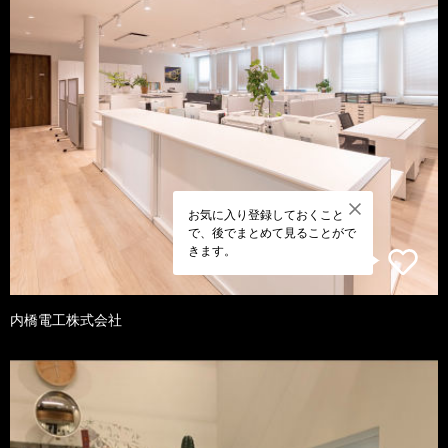
お気に入り登録しておくこと
で、後でまとめて見ることがで
きます。
内橋電工株式会社