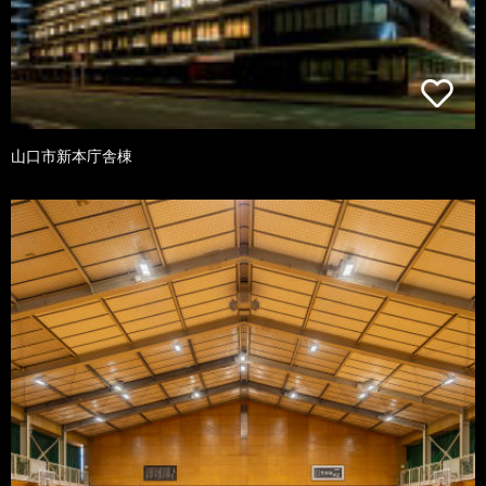
山口市新本庁舎棟