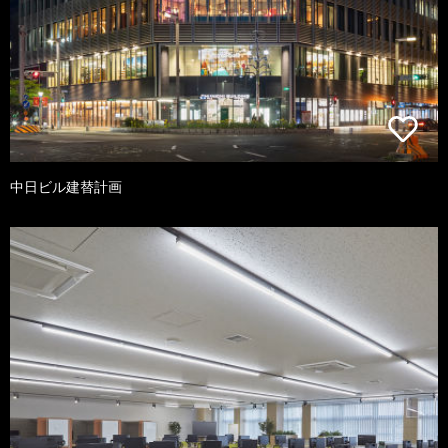
中日ビル建替計画