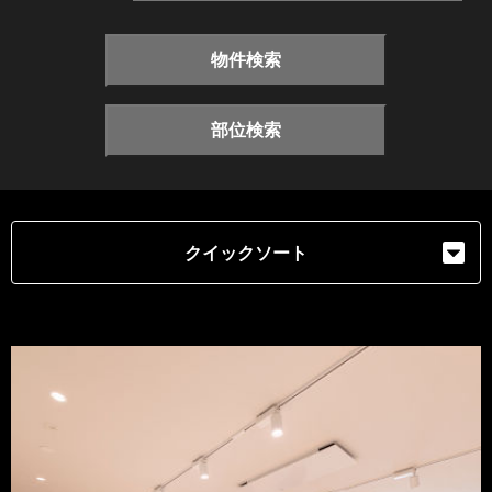
物件検索
部位検索
クイックソート