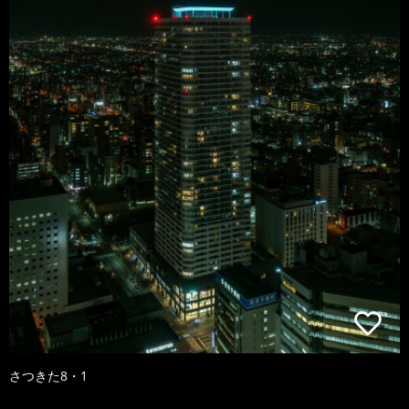
さつきた8・1