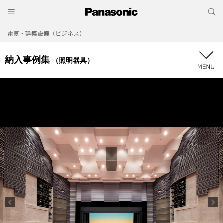
電気・建築設備（ビジネス）
納入事例集
（照明器具）