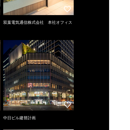
双葉電気通信株式会社 本社オフィス
中日ビル建替計画