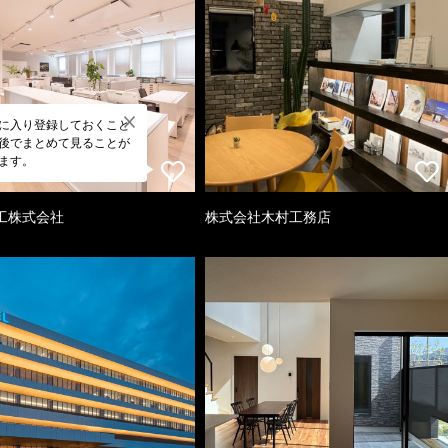
に入り登録しておくこと
後でまとめて見ることが
ます。
工株式会社
株式会社木村工務店