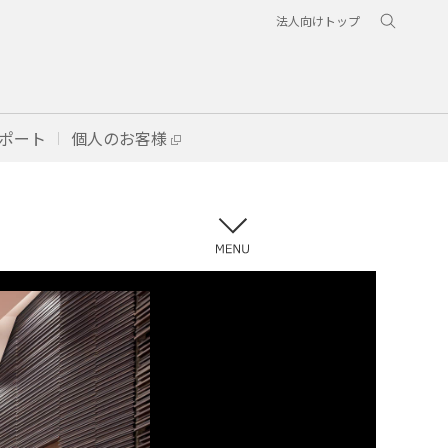
法人向けトップ
ポート
個人のお客様