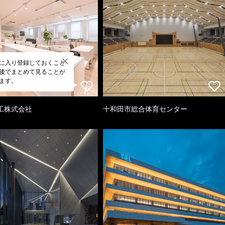
に入り登録しておくこと
後でまとめて見ることが
ます。
工株式会社
十和田市総合体育センター