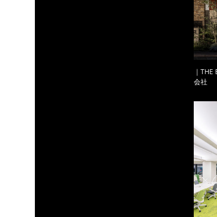
｜THE
会社