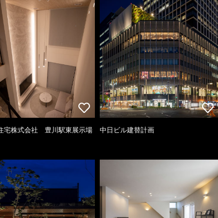
住宅株式会社 豊川駅東展示場
中日ビル建替計画