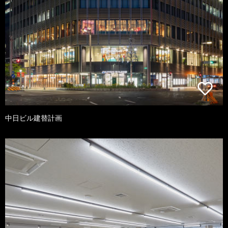
中日ビル建替計画