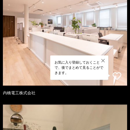
お気に入り登録しておくこと
で、後でまとめて見ることがで
きます。
内橋電工株式会社