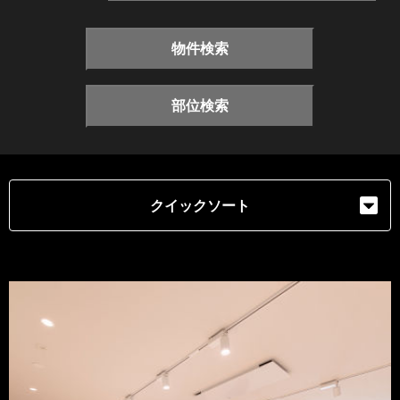
物件検索
部位検索
クイックソート