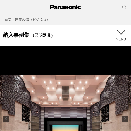
電気・建築設備（ビジネス）
納入事例集
（照明器具）