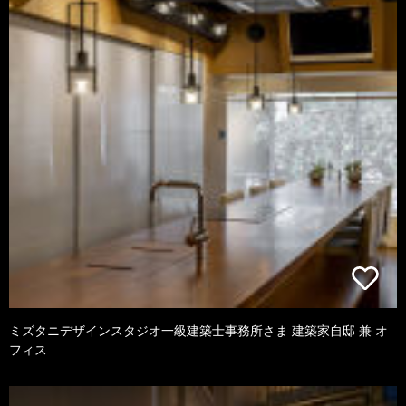
ミズタニデザインスタジオ一級建築士事務所さま 建築家自邸 兼 オ
フィス