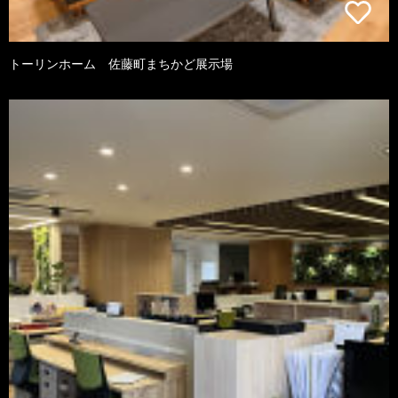
トーリンホーム 佐藤町まちかど展示場