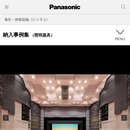
電気・建築設備（ビジネス）
納入事例集
（照明器具）