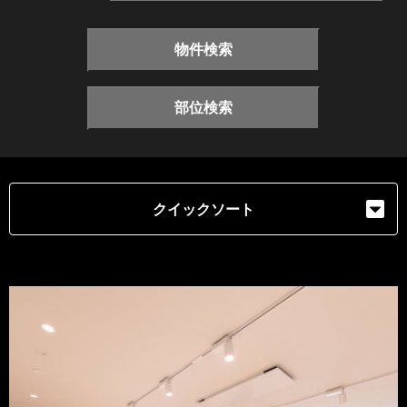
物件検索
部位検索
クイックソート