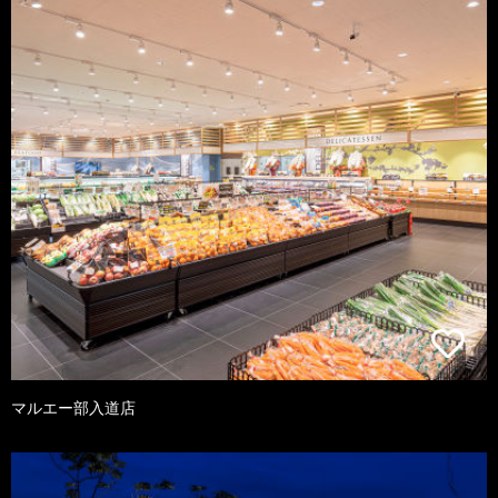
マルエー部入道店