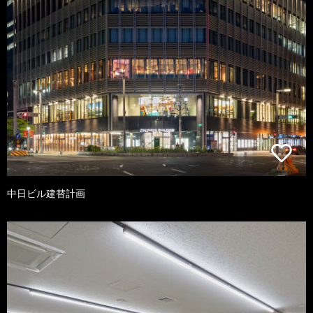
中日ビル建替計画