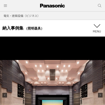
電気・建築設備（ビジネス）
納入事例集
（照明器具）