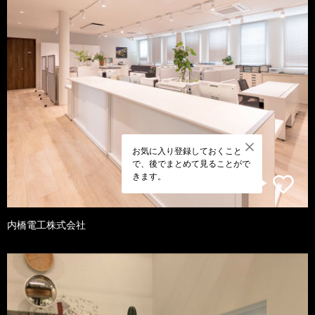
お気に入り登録しておくこと
で、後でまとめて見ることがで
きます。
内橋電工株式会社