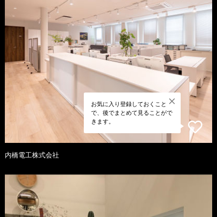
お気に入り登録しておくこと
で、後でまとめて見ることがで
きます。
内橋電工株式会社