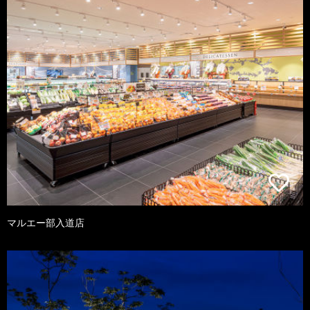
マルエー部入道店