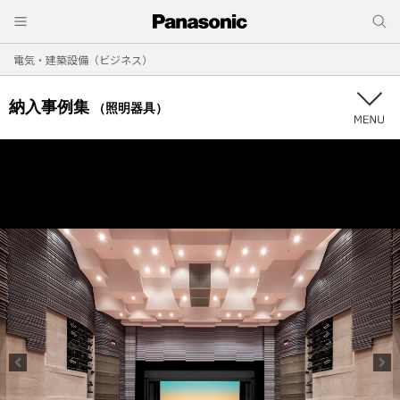
電気・建築設備（ビジネス）
納入事例集
（照明器具）