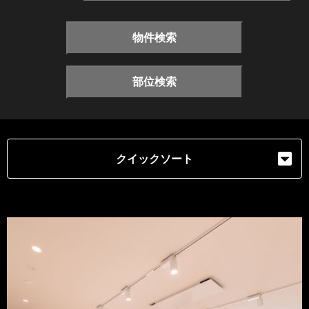
物件検索
部位検索
クイックソート