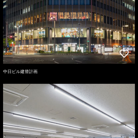
中日ビル建替計画