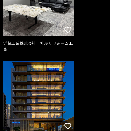
近藤工業株式会社 社屋リフォーム工
事