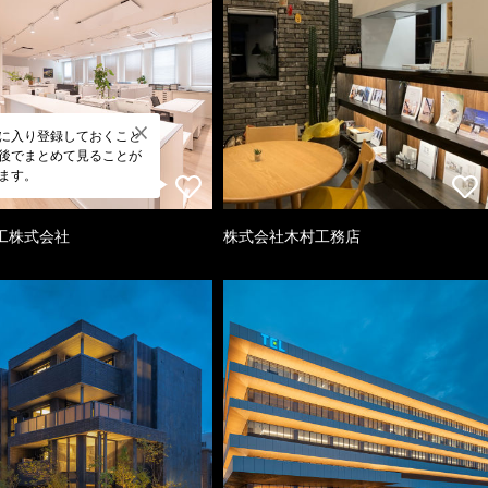
に入り登録しておくこと
後でまとめて見ることが
ます。
工株式会社
株式会社木村工務店