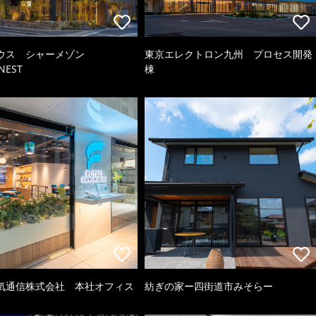
ウス シャーメゾン
東京エレクトロン九州 プロセス開発
NEST
棟
気通信株式会社 本社オフィス
紡ぎの家ー四街道市みそらー