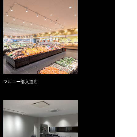
マルエー部入道店