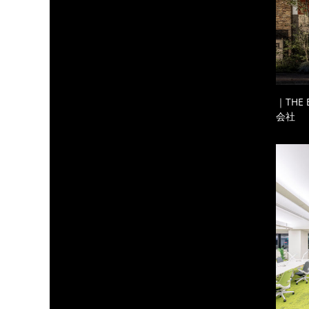
｜THE
会社