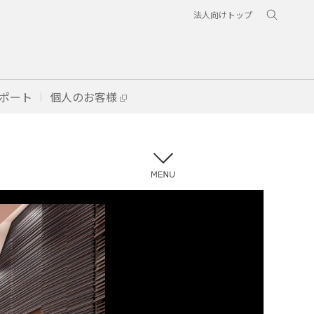
法人向けトップ
ポート
個人のお客様