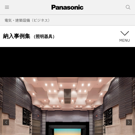
電気・建築設備（ビジネス）
納入事例集
（照明器具）