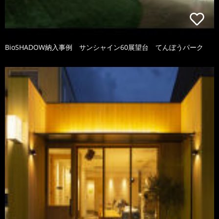
BioSHADOW納入事例 サンシャイン60展望台 てんぼうパーク