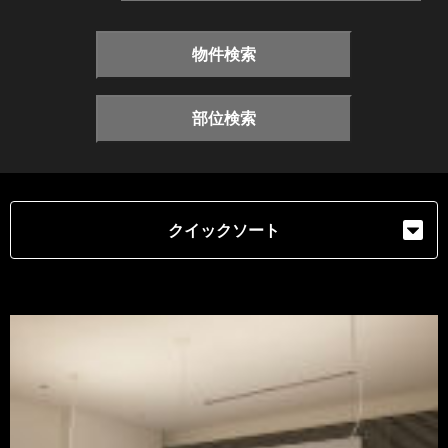
物件検索
部位検索
クイックソート