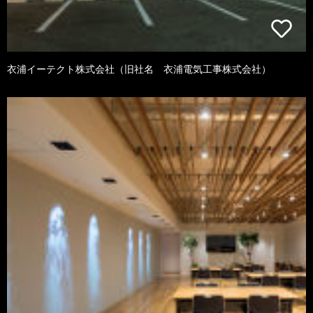
衣浦イーテクト株式会社（旧社名 衣浦電気工事株式会社）