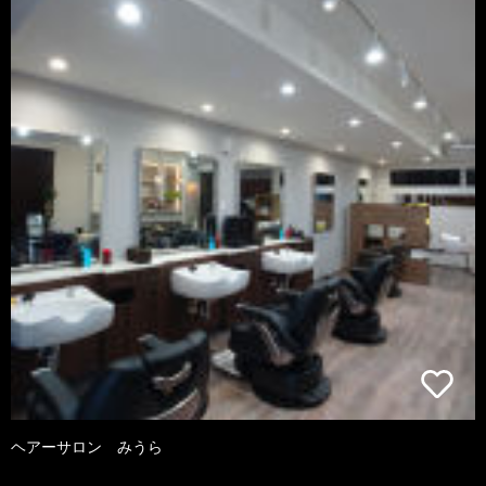
ヘアーサロン みうら