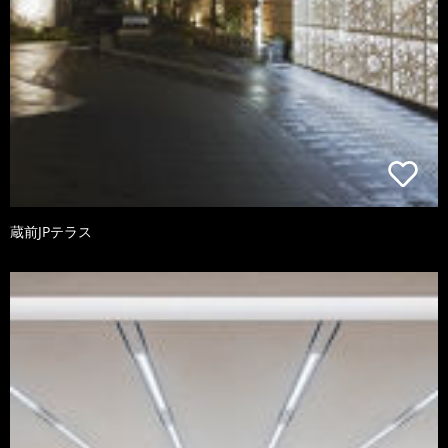
蔵前JPテラス