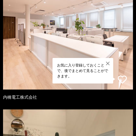
お気に入り登録しておくこと
で、後でまとめて見ることがで
きます。
内橋電工株式会社