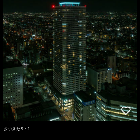
さつきた8・1