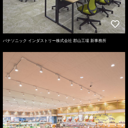
パナソニック インダストリー株式会社 郡山工場 新事務所