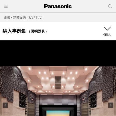
電気・建築設備（ビジネス）
納入事例集
（照明器具）