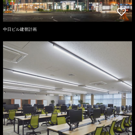
中日ビル建替計画