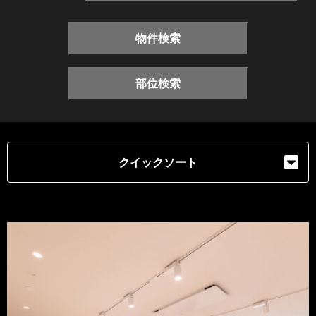
物件検索
部位検索
クイックソート