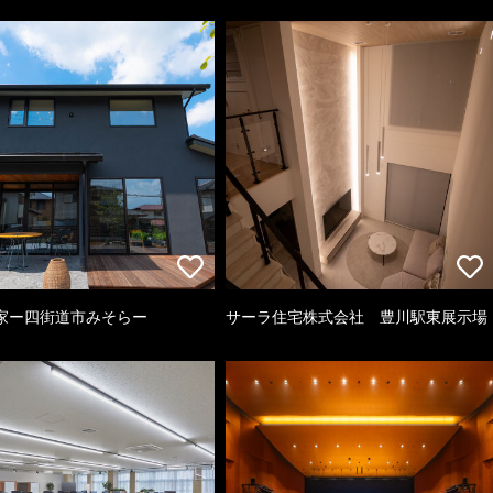
家ー四街道市みそらー
サーラ住宅株式会社 豊川駅東展示場