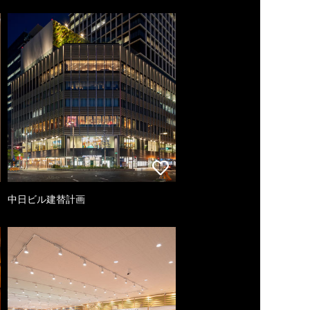
中日ビル建替計画