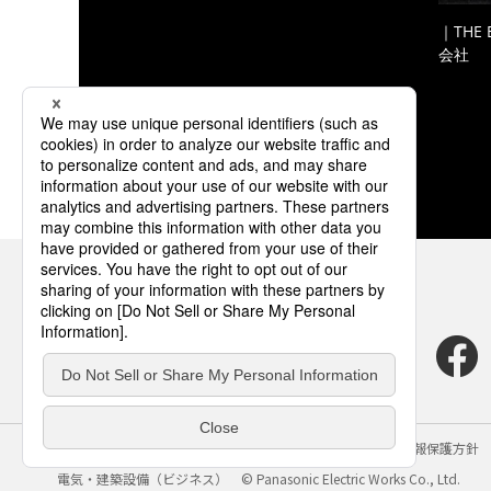
｜THE
会社
サイトのご利用にあたって
クッキーポリシー
個人情報保護方針
電気・建築設備（ビジネス）
© Panasonic Electric Works Co., Ltd.