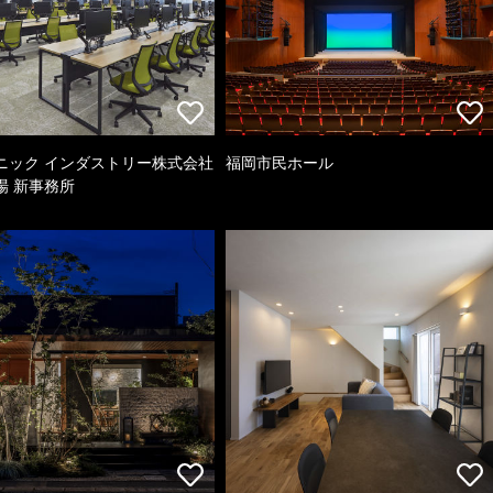
ニック インダストリー株式会社
福岡市民ホール
場 新事務所