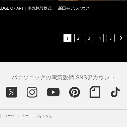
 EDGE OF ART｜南九施設株式
新田モデルハウス
1
2
3
4
5
パナソニックの電気設備 SNSアカウント
パナソニック ホールディングス