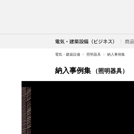
電気・建築設備（ビジネス）
商
電気・建築設備
照明器具
納入事例集
納入事例集
（照明器具）