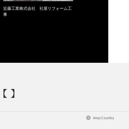
近藤工業株式会社 社屋リフォーム工
事
Area/Country