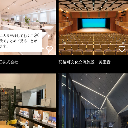
に入り登録しておくこと
後でまとめて見ることが
ます。
工株式会社
羽後町文化交流施設 美里音