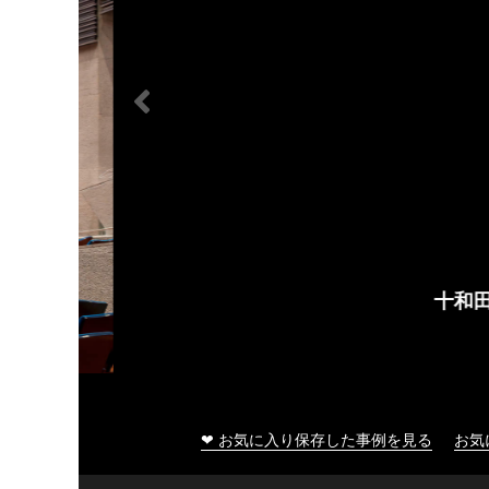
十和田市総合体育センター
❤ お気に入り保存した事例を見る
お気