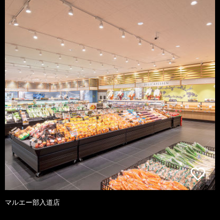
マルエー部入道店