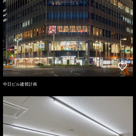
中日ビル建替計画