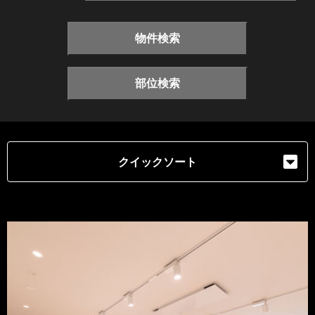
物件検索
部位検索
クイックソート