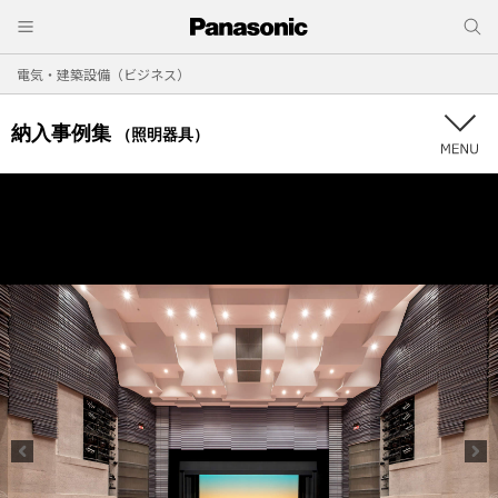
電気・建築設備（ビジネス）
納入事例集
（照明器具）