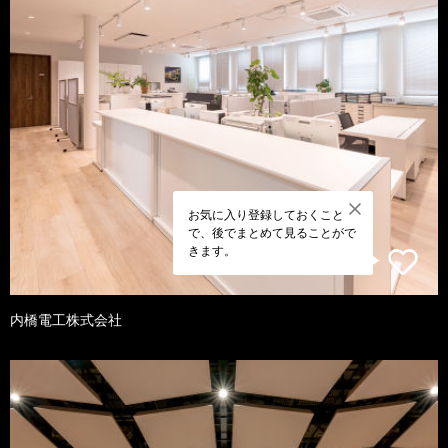
お気に入り登録しておくこと
で、後でまとめて見ることがで
きます。
内橋電工株式会社