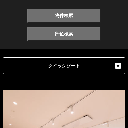
物件検索
部位検索
クイックソート