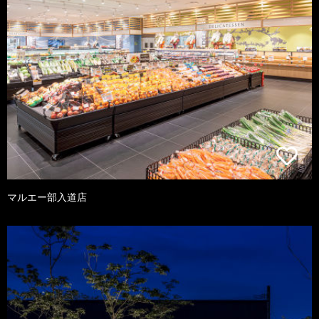
マルエー部入道店