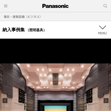
電気・建築設備（ビジネス）
納入事例集
（照明器具）