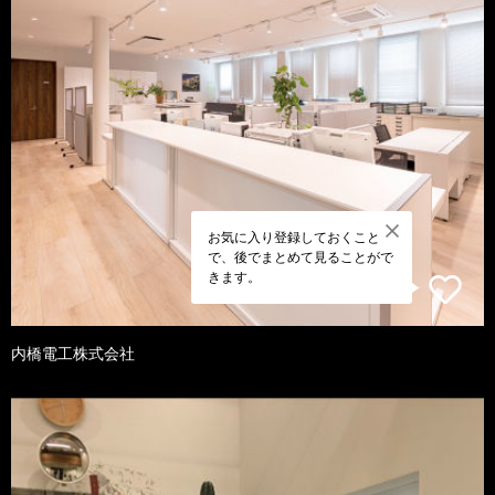
お気に入り登録しておくこと
で、後でまとめて見ることがで
きます。
内橋電工株式会社