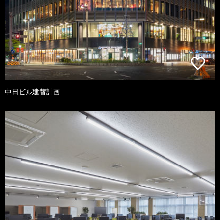
中日ビル建替計画