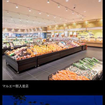
マルエー部入道店