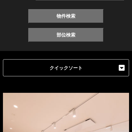
物件検索
部位検索
クイックソート