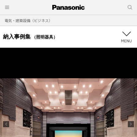
電気・建築設備（ビジネス）
納入事例集
（照明器具）