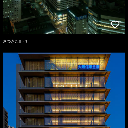
さつきた8・1