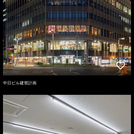
中日ビル建替計画