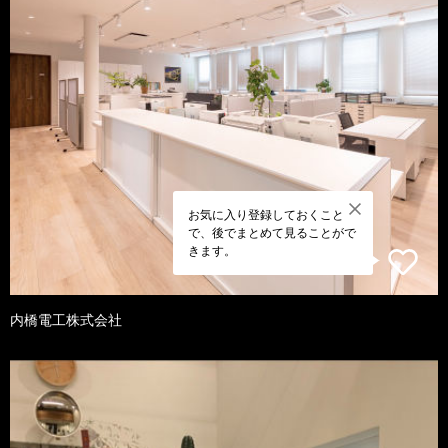
お気に入り登録しておくこと
で、後でまとめて見ることがで
きます。
内橋電工株式会社