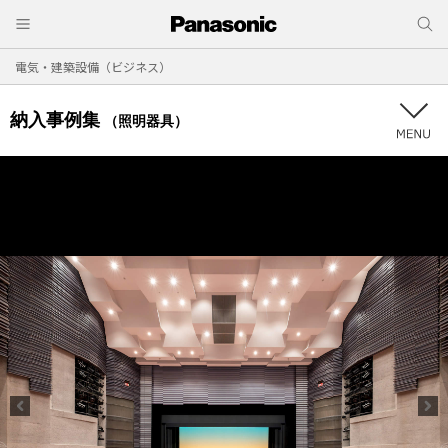
電気・建築設備（ビジネス）
納入事例集
（照明器具）