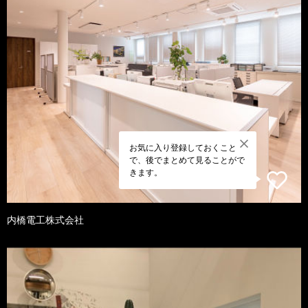
お気に入り登録しておくこと
で、後でまとめて見ることがで
きます。
内橋電工株式会社