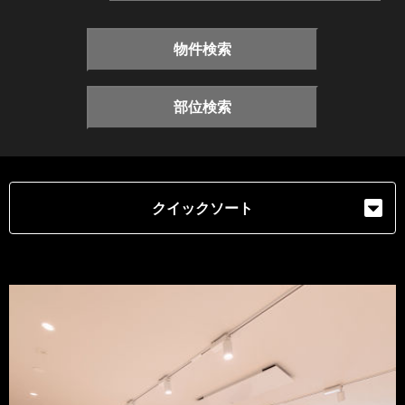
物件検索
部位検索
クイックソート