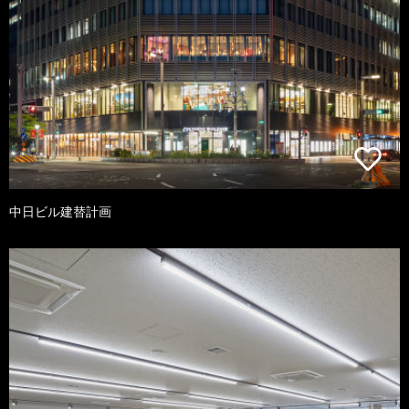
中日ビル建替計画