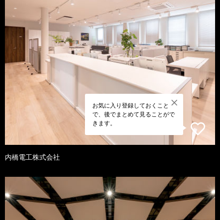
お気に入り登録しておくこと
で、後でまとめて見ることがで
きます。
内橋電工株式会社