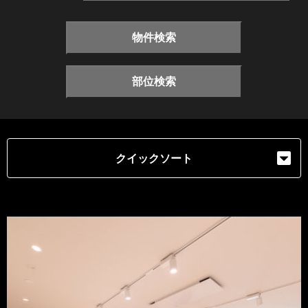
物件検索
部位検索
クイックソート