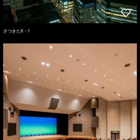
さつきた8・1