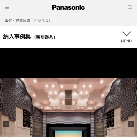
電気・建築設備（ビジネス）
納入事例集
（照明器具）