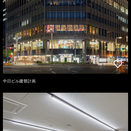
中日ビル建替計画