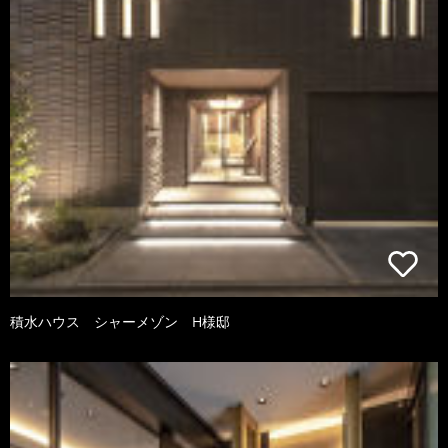
積水ハウス シャーメゾン H様邸