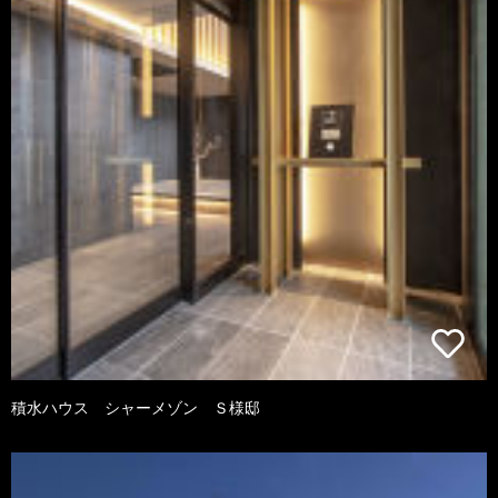
積水ハウス シャーメゾン Ｓ様邸