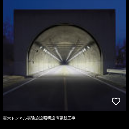
実大トンネル実験施設照明設備更新工事