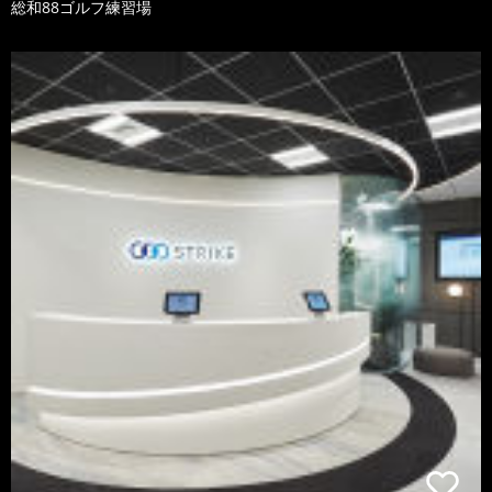
総和88ゴルフ練習場