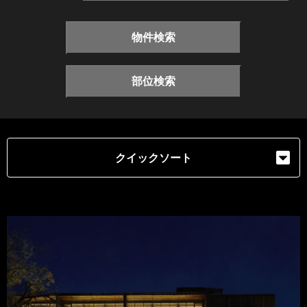
物件検索
部位検索
クイックソート