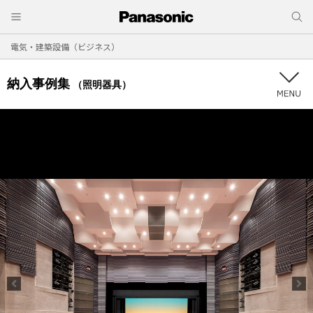
電気・建築設備（ビジネス）
納入事例集
（照明器具）