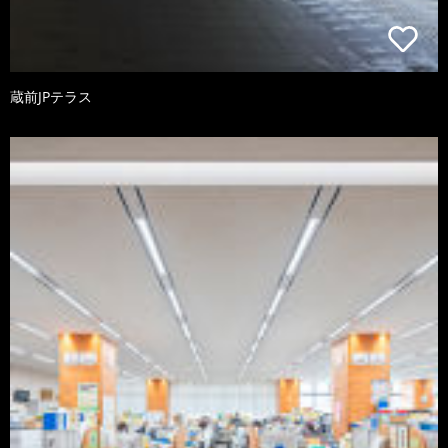
蔵前JPテラス