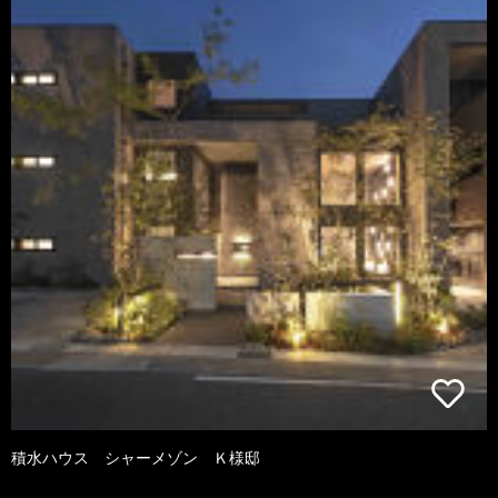
積水ハウス シャーメゾン Ｋ様邸