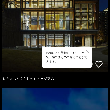
お気に入り登録しておくこと
で、後でまとめて見ることがで
きます。
ＵＲまちとくらしのミュージアム