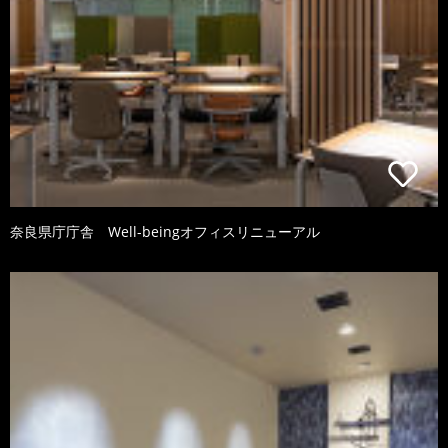
奈良県庁庁舎 Well-beingオフィスリニューアル