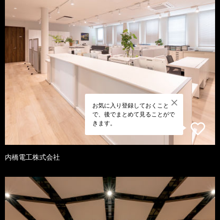
お気に入り登録しておくこと
で、後でまとめて見ることがで
きます。
内橋電工株式会社