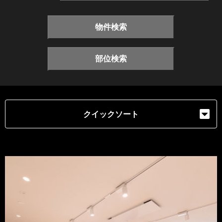
物件検索
部位検索
クイックソート