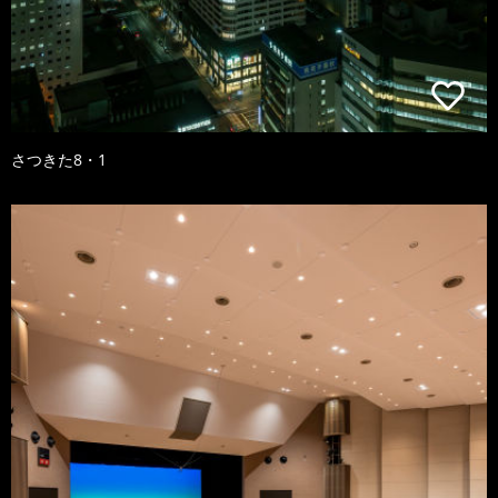
さつきた8・1