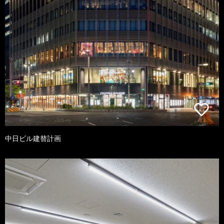
中日ビル建替計画