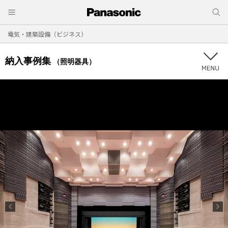
電気・建築設備（ビジネス）
納入事例集
（照明器具）