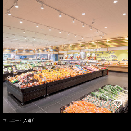
マルエー部入道店