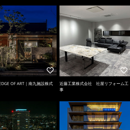
 EDGE OF ART｜南九施設株式
近藤工業株式会社 社屋リフォーム工
事