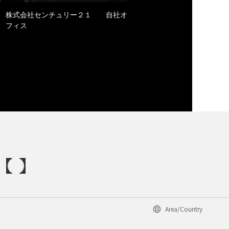
株式会社センチュリー２１ 自社オ
フィス
Area/Country