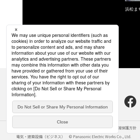
浜松ま
サイトのご利用にあたって
クッキーポリシー
個人情報保護方針
電気・建築設備（ビジネス）
© Panasonic Electric Works Co., Ltd.