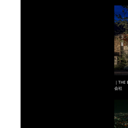
｜THE
会社