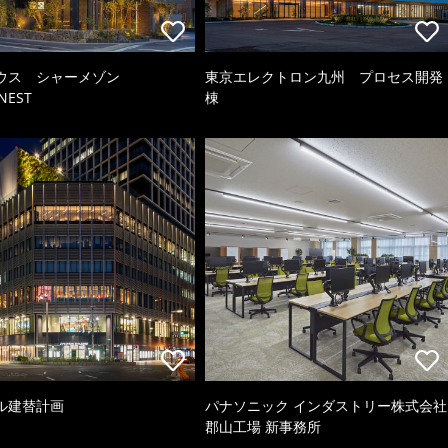
ウス シャーメゾン
東京エレクトロン九州 プロセス開発
NEST
棟
ル建替計画
パナソニック インダストリー株式会社
郡山工場 新事務所