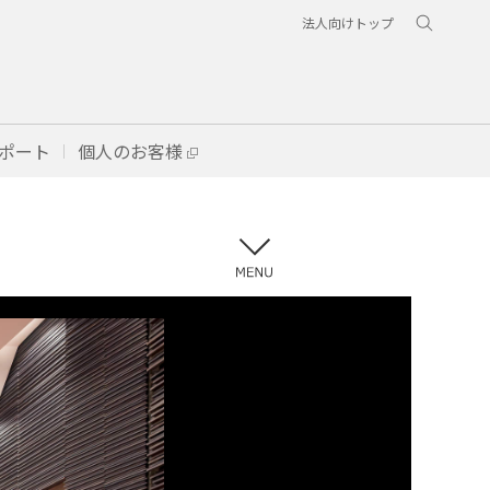
法人向けトップ
ポート
個人のお客様