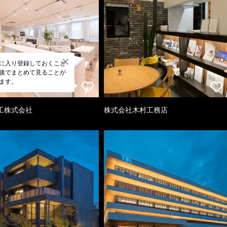
に入り登録しておくこと
後でまとめて見ることが
ます。
工株式会社
株式会社木村工務店