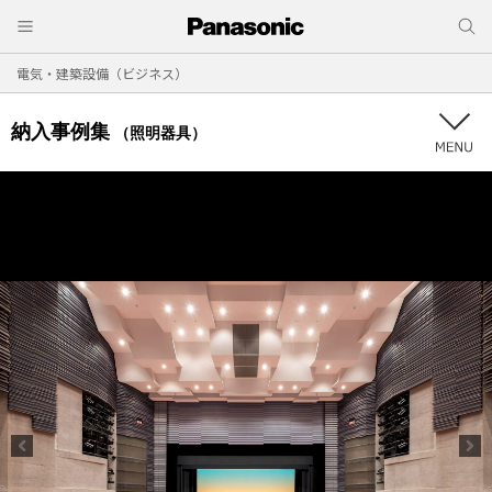
電気・建築設備（ビジネス）
納入事例集
（照明器具）