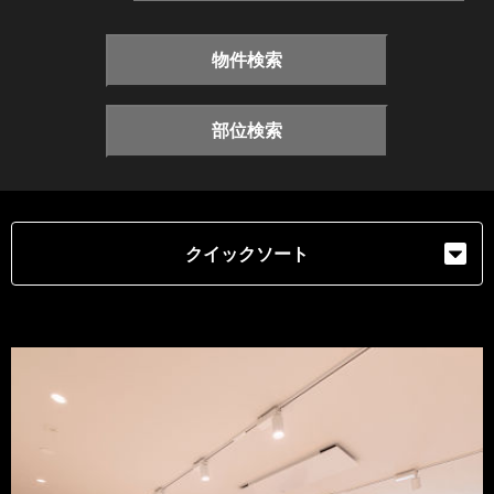
物件検索
部位検索
クイックソート