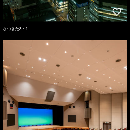
さつきた8・1