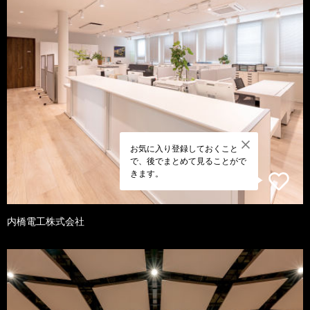
お気に入り登録しておくこと
で、後でまとめて見ることがで
きます。
内橋電工株式会社