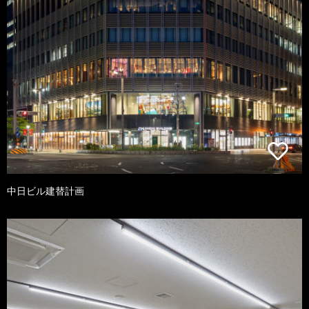
中日ビル建替計画