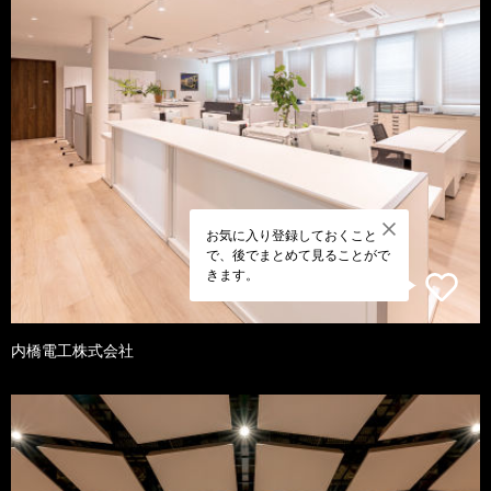
お気に入り登録しておくこと
で、後でまとめて見ることがで
きます。
内橋電工株式会社