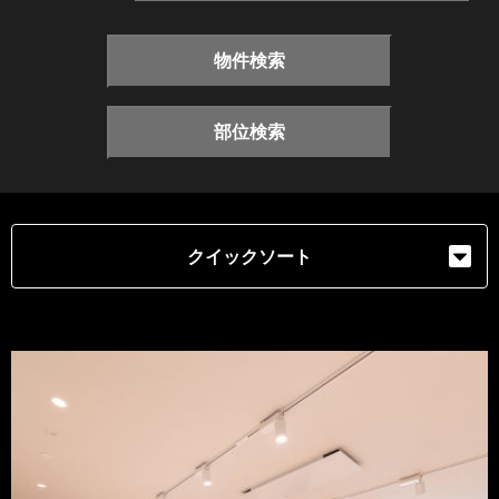
物件検索
部位検索
クイックソート