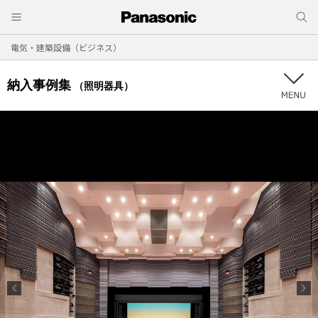
電気・建築設備（ビジネス）
納入事例集
（照明器具）