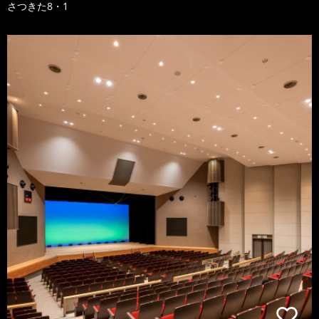
さつきた8・1