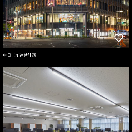
中日ビル建替計画