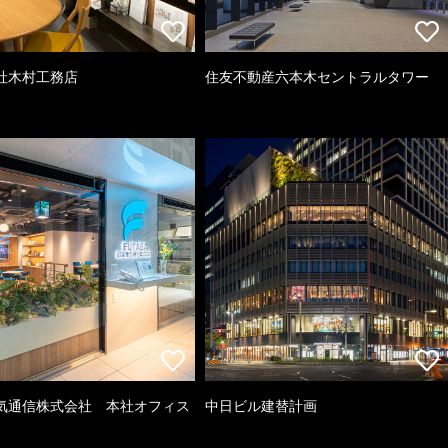
社木村工務店
住友不動産六本木セントラルタワー
気通信株式会社 本社オフィス
中日ビル建替計画