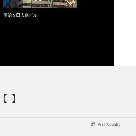
明治安田広島ビル
Area/Country