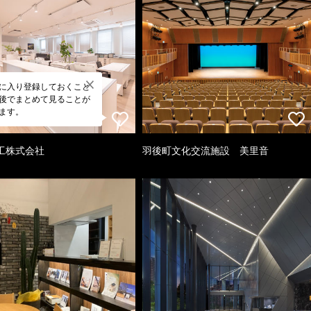
に入り登録しておくこと
後でまとめて見ることが
ます。
工株式会社
羽後町文化交流施設 美里音