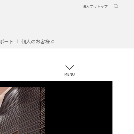
法人向けトップ
ポート
個人のお客様