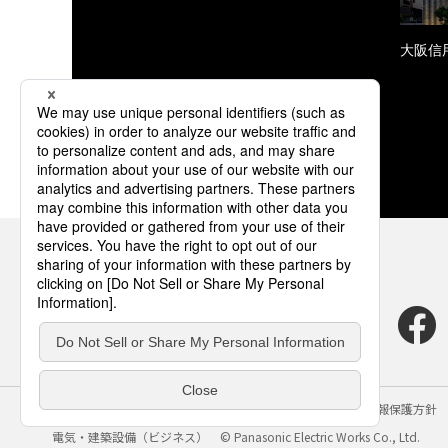
大阪信
サイトのご利用にあたって
クッキーポリシー
個人情報保護方針
電気・建築設備（ビジネス）
© Panasonic Electric Works Co., Ltd.