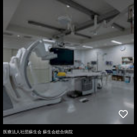
医療法人社団蘇生会 蘇生会総合病院