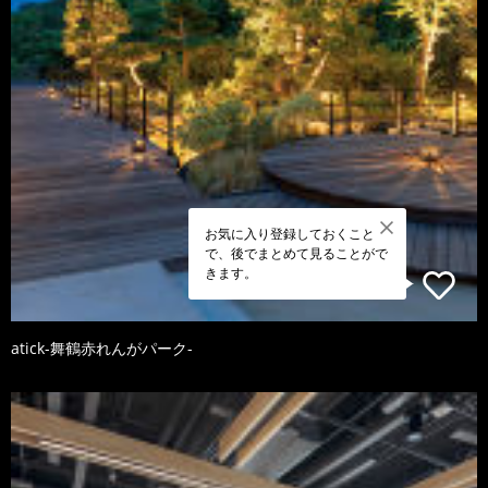
お気に入り登録しておくこと
で、後でまとめて見ることがで
きます。
atick-舞鶴赤れんがパーク-