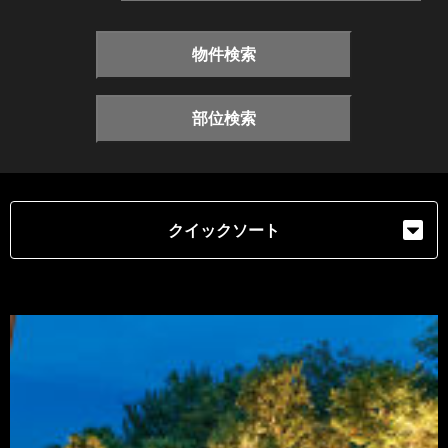
物件検索
部位検索
クイックソート