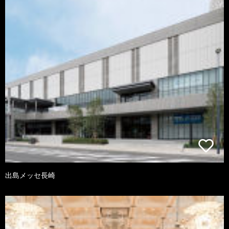
出島メッセ長崎