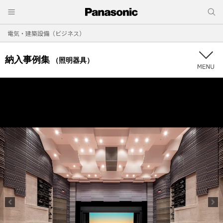
電気・建築設備（ビジネス）
納入事例集
（照明器具）