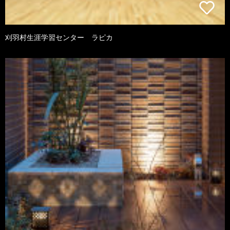
刈羽村生涯学習センター ラピカ