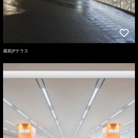
蔵前JPテラス