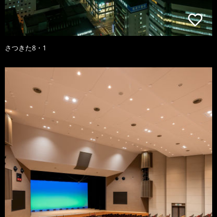
さつきた8・1