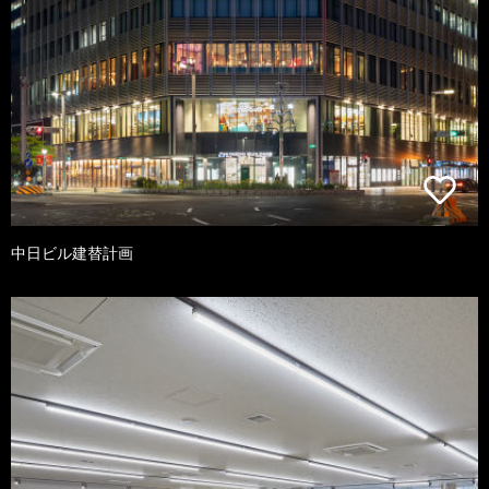
中日ビル建替計画