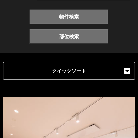
物件検索
部位検索
クイックソート