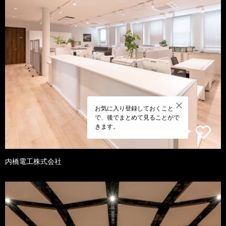
お気に入り登録しておくこと
で、後でまとめて見ることがで
きます。
内橋電工株式会社