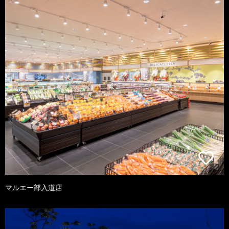
マルエー部入道店