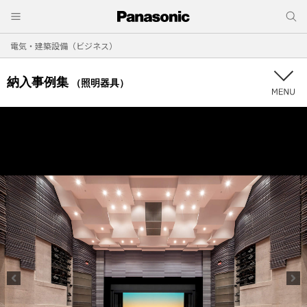
電気・建築設備（ビジネス）
納入事例集
（照明器具）