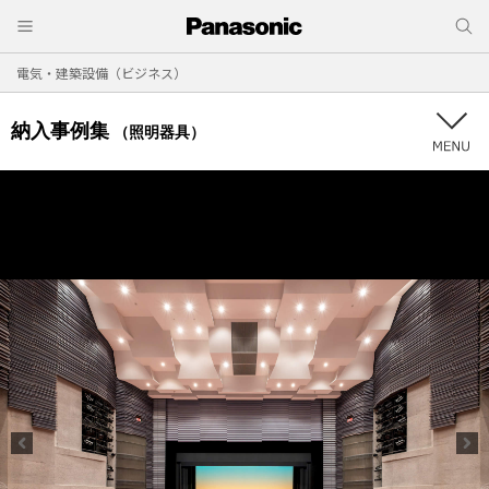
電気・建築設備（ビジネス）
納入事例集
（照明器具）