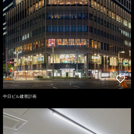
中日ビル建替計画