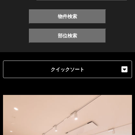
物件検索
部位検索
クイックソート