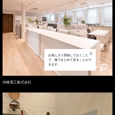
お気に入り登録しておくこと
で、後でまとめて見ることがで
きます。
内橋電工株式会社