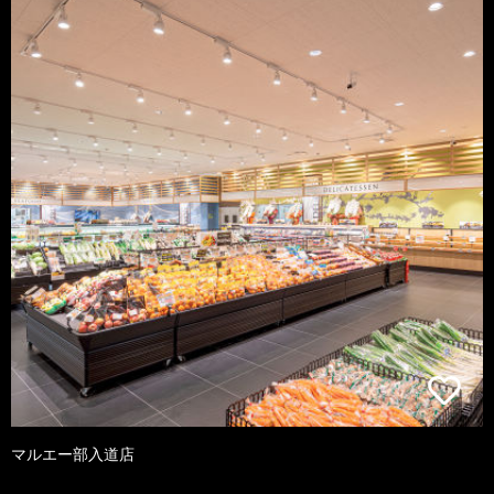
マルエー部入道店