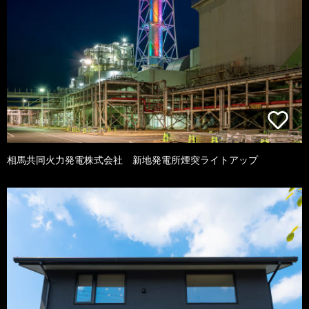
相馬共同火力発電株式会社 新地発電所煙突ライトアップ