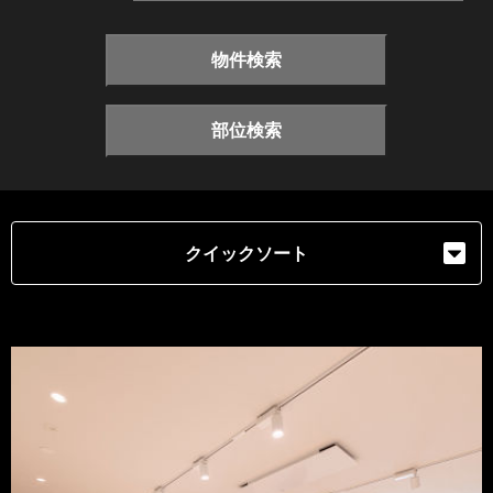
物件検索
部位検索
クイックソート