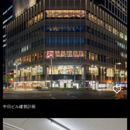
中日ビル建替計画