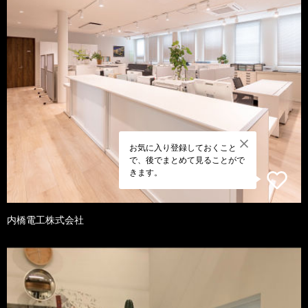
お気に入り登録しておくこと
で、後でまとめて見ることがで
きます。
内橋電工株式会社