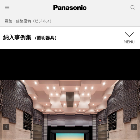
電気・建築設備（ビジネス）
納入事例集
（照明器具）