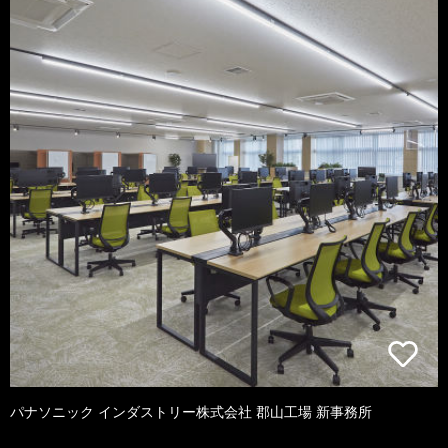
パナソニック インダストリー株式会社 郡山工場 新事務所