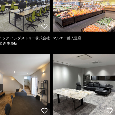
ニック インダストリー株式会社
マルエー部入道店
場 新事務所