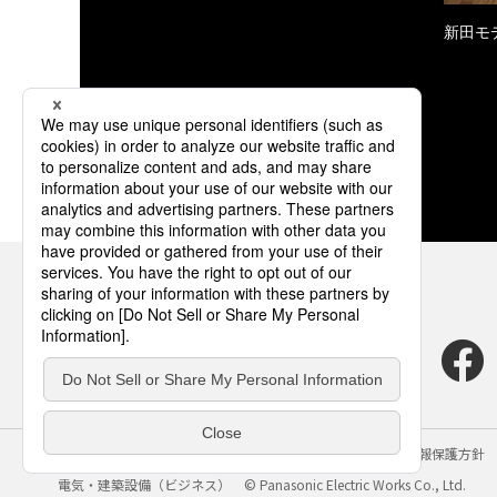
新田モ
サイトのご利用にあたって
クッキーポリシー
個人情報保護方針
電気・建築設備（ビジネス）
© Panasonic Electric Works Co., Ltd.