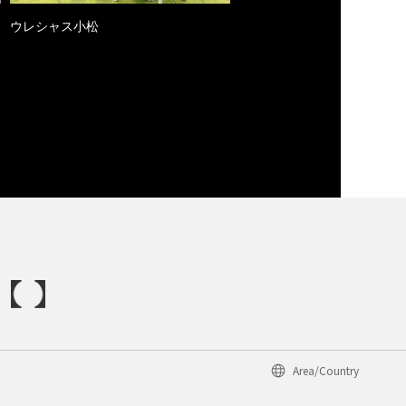
ウレシャス小松
Area/Country