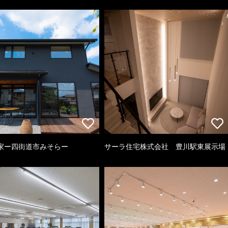
家ー四街道市みそらー
サーラ住宅株式会社 豊川駅東展示場