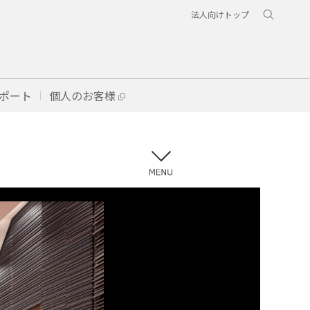
法人向けトップ
ポート
個人のお客様