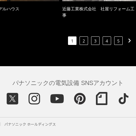
デルハウス
近藤工業株式会社 社屋リフォーム工
事
1
2
3
4
5
パナソニックの電気設備 SNSアカウント
パナソニック ホールディングス