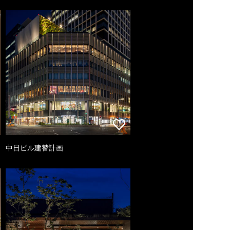
中日ビル建替計画