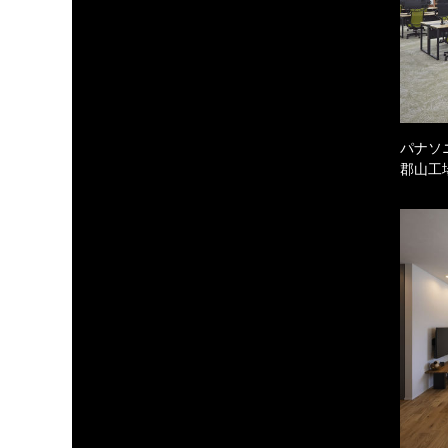
パナソ
郡山工