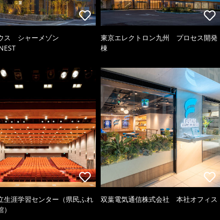
ウス シャーメゾン
東京エレクトロン九州 プロセス開発
NEST
棟
立生涯学習センター（県民ふれ
双葉電気通信株式会社 本社オフィス
館）