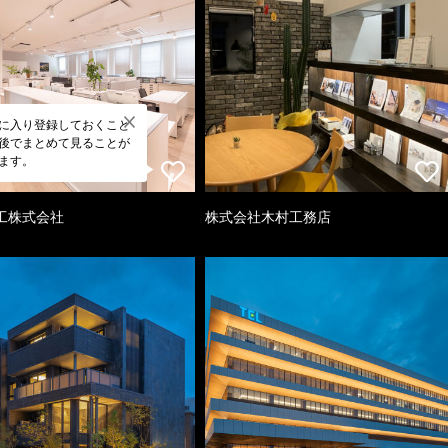
に入り登録しておくこと
後でまとめて見ることが
ます。
工株式会社
株式会社木村工務店