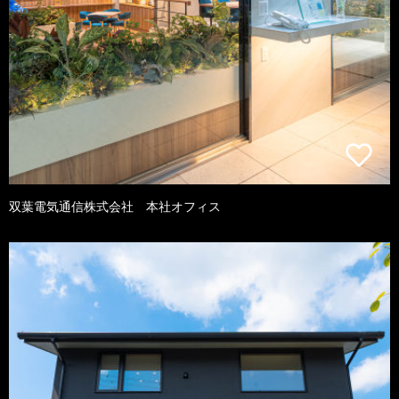
双葉電気通信株式会社 本社オフィス