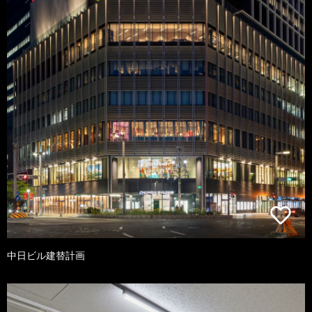
中日ビル建替計画