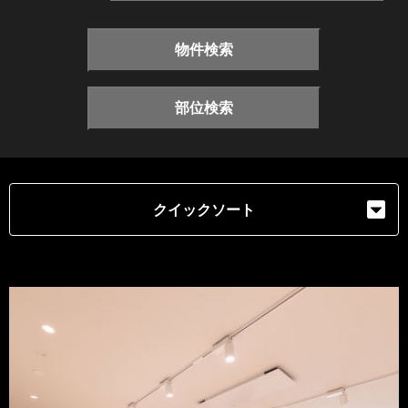
物件検索
部位検索
クイックソート