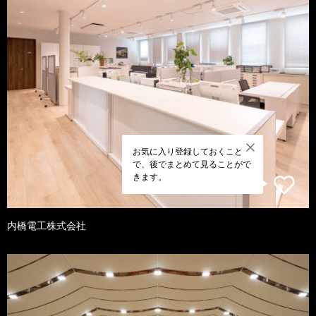
お気に入り登録しておくこと
で、後でまとめて見ることがで
きます。
内橋電工株式会社