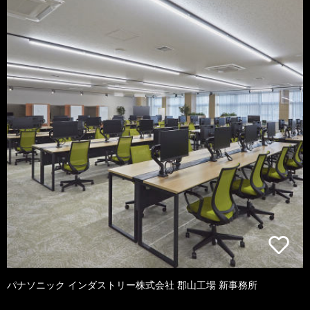
パナソニック インダストリー株式会社 郡山工場 新事務所