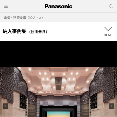
電気・建築設備（ビジネス）
納入事例集
（照明器具）