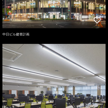
中日ビル建替計画