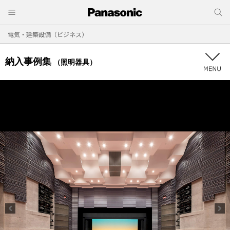
電気・建築設備（ビジネス）
納入事例集
（照明器具）