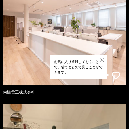
お気に入り登録しておくこと
で、後でまとめて見ることがで
きます。
内橋電工株式会社