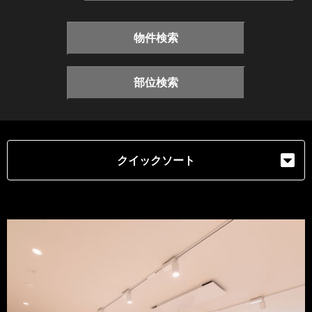
物件検索
部位検索
クイックソート