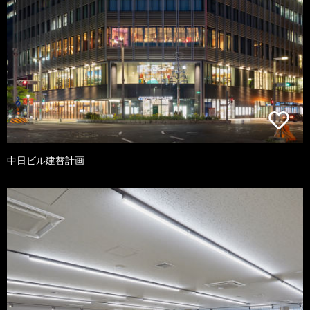
中日ビル建替計画