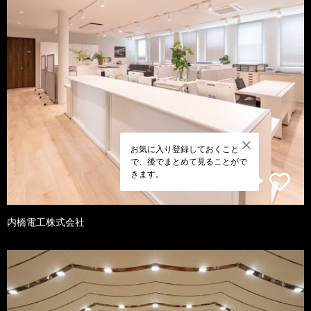
お気に入り登録しておくこと
で、後でまとめて見ることがで
きます。
内橋電工株式会社