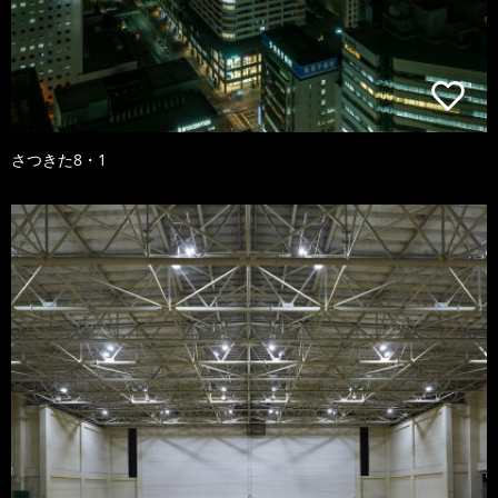
さつきた8・1