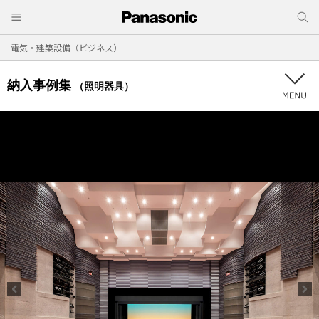
電気・建築設備（ビジネス）
納入事例集
（照明器具）