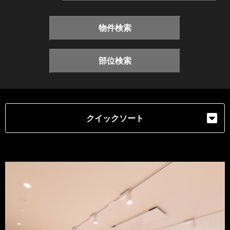
物件検索
部位検索
クイックソート