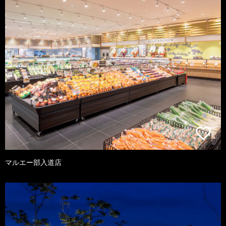
マルエー部入道店