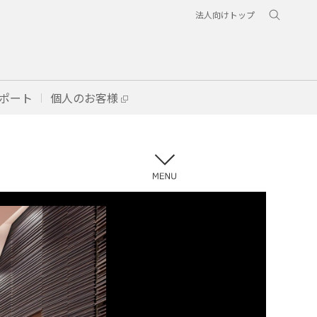
法人向けトップ
ポート
個人のお客様