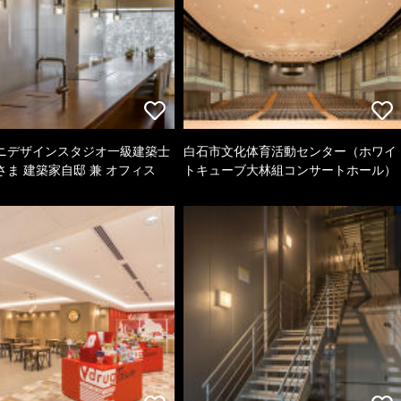
ニデザインスタジオ一級建築士
白石市文化体育活動センター（ホワイ
さま 建築家自邸 兼 オフィス
トキューブ大林組コンサートホール）