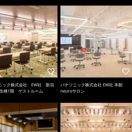
ニック株式会社 EW社 新潟
パナソニック株式会社 EW社 本館
厚生棟1階 ゲストルーム
neuroサロン