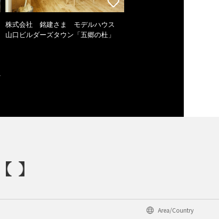
株式会社 銘建さま モデルハウス
山口ビルダーズタウン「五郷の杜」
Area/Country