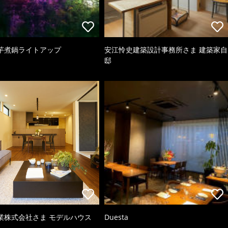
芋煮鍋ライトアップ
安江怜史建築設計事務所さま 建築家自
邸
業株式会社さま モデルハウス
Duesta