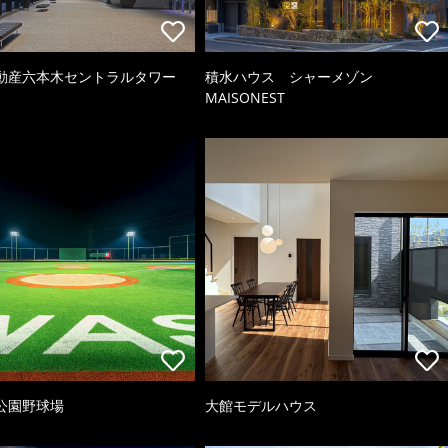
動産六本木セントラルタワー
積水ハウス シャーメゾン
MAISONEST
公園野球場
大館モデルハウス