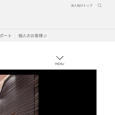
法人向けトップ
ポート
個人のお客様