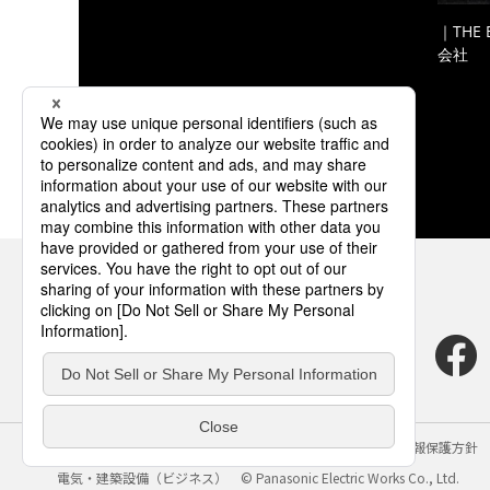
｜THE
会社
サイトのご利用にあたって
クッキーポリシー
個人情報保護方針
電気・建築設備（ビジネス）
© Panasonic Electric Works Co., Ltd.