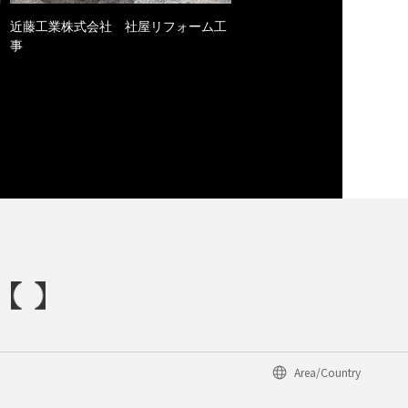
近藤工業株式会社 社屋リフォーム工
事
Area/Country