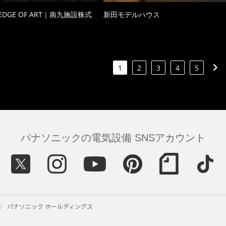
 EDGE OF ART｜南九施設株式
新田モデルハウス
1
2
3
4
5
パナソニックの電気設備 SNSアカウント
パナソニック ホールディングス