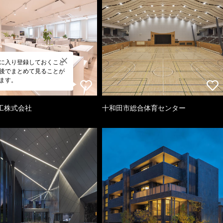
に入り登録しておくこと
後でまとめて見ることが
ます。
工株式会社
十和田市総合体育センター