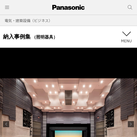
電気・建築設備（ビジネス）
納入事例集
（照明器具）