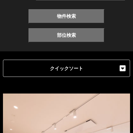
物件検索
部位検索
クイックソート