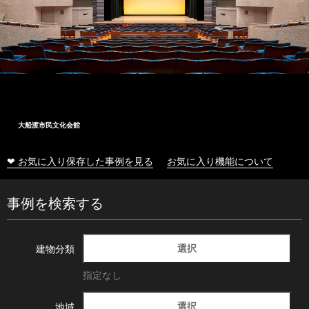
大船渡市民文化会館
❤ お気に入り保存した事例を見る
お気に入り機能について
事例を検索する
選択
建物分類
指定なし
選択
地域