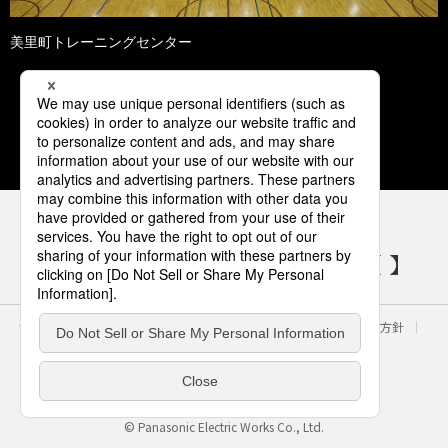
美里町トレーニングセンター
1
2
3
4
5
パナソニックの電気設備 SNSアカウント
サイトのご利用にあたって
クッキーポリシー
個人情報保護方針
パナソニック ホールディングス
Area/Country
電気・建築設備（ビジネス）
© Panasonic Electric Works Co., Ltd.