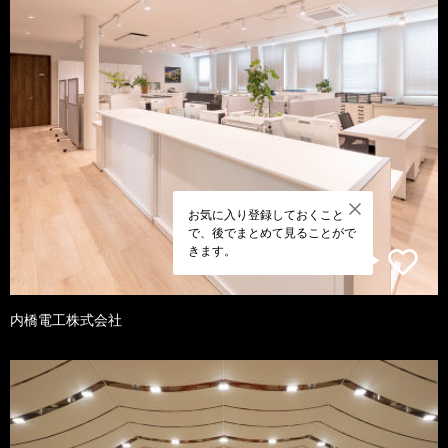
お気に入り登録しておくこと
で、後でまとめて見ることがで
きます。
内橋電工株式会社