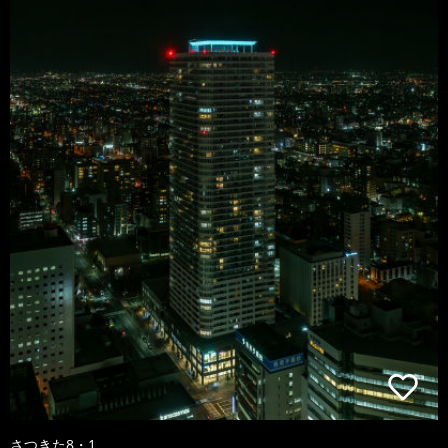
さつきた8・1