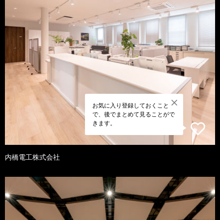
お気に入り登録しておくこと
で、後でまとめて見ることがで
きます。
内橋電工株式会社