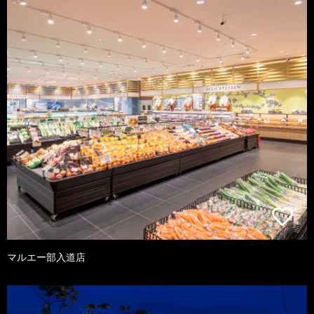
マルエー部入道店