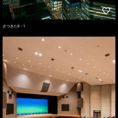
さつきた8・1