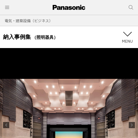
電気・建築設備（ビジネス）
納入事例集
（照明器具）