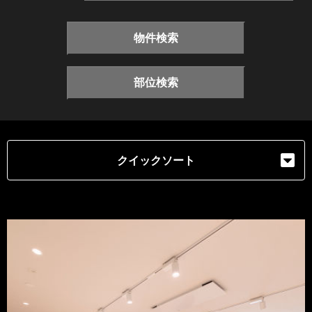
物件検索
部位検索
クイックソート