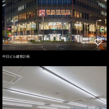
中日ビル建替計画