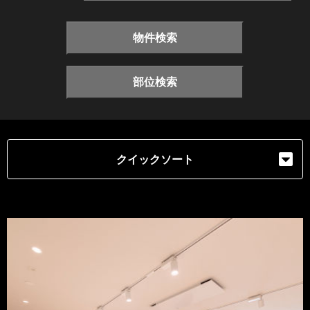
物件検索
部位検索
クイックソート