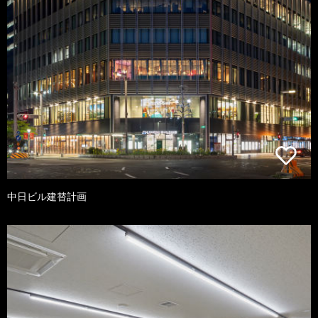
中日ビル建替計画