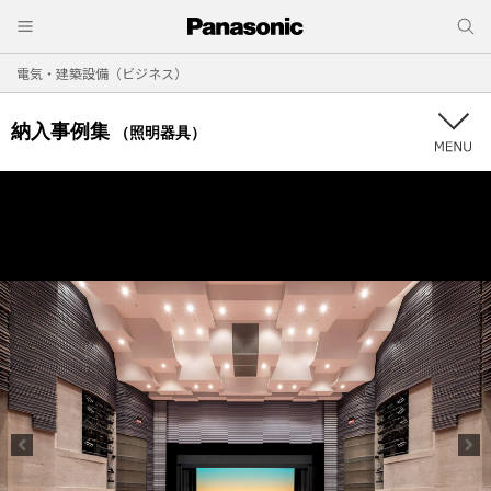
電気・建築設備（ビジネス）
納入事例集
（照明器具）