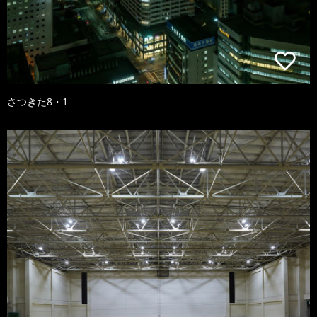
さつきた8・1