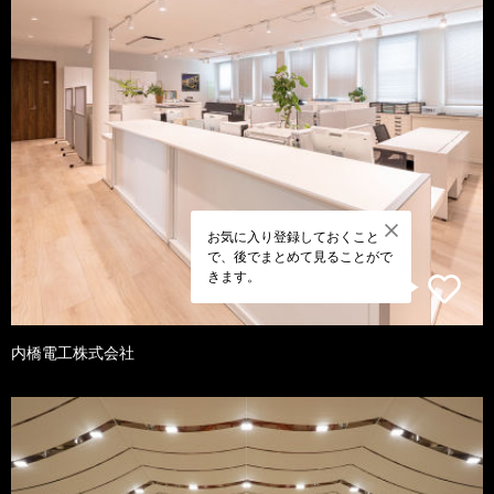
お気に入り登録しておくこと
で、後でまとめて見ることがで
きます。
内橋電工株式会社