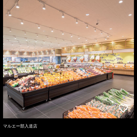
マルエー部入道店