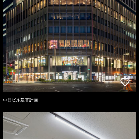
中日ビル建替計画