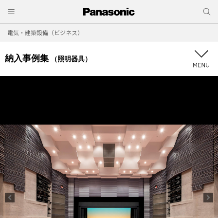
電気・建築設備（ビジネス）
納入事例集
（照明器具）