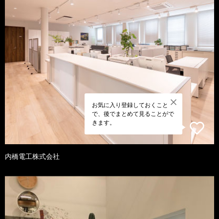
お気に入り登録しておくこと
で、後でまとめて見ることがで
きます。
内橋電工株式会社