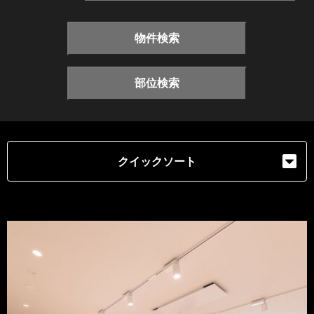
物件検索
部位検索
クイックソート