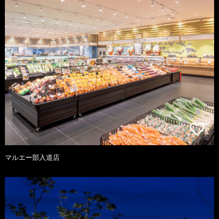
マルエー部入道店