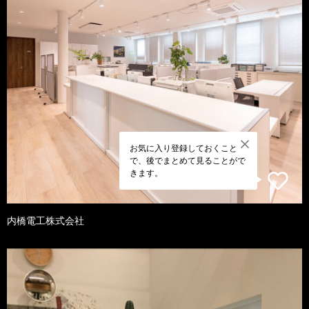
お気に入り登録しておくこと
で、後でまとめて見ることがで
きます。
内橋電工株式会社