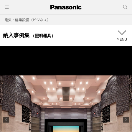
電気・建築設備（ビジネス）
納入事例集
（照明器具）