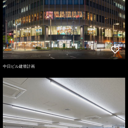
中日ビル建替計画