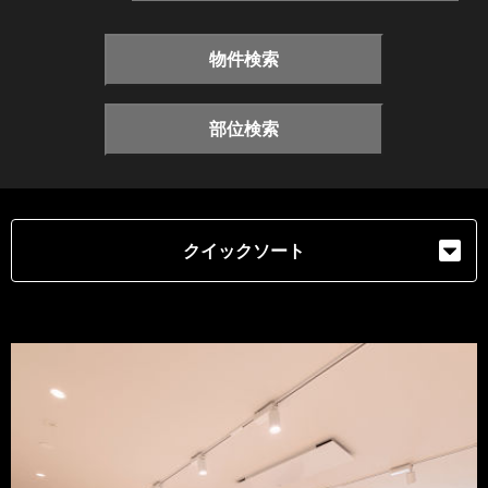
物件検索
部位検索
クイックソート